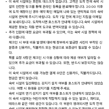
이 숙박 시설에는 프런트 데스크가 없습니다. 고객은 도착 전에 숙박 시
설의 안전한 링크를 통해 온라인 등록을 완료해야 합니다. 20:00 이후
에 도착 예정이신 경우 예약 확인 메일에 나와 있는 연락처로 미리 숙박
시설에 연락해 주시기 바랍니다. 도착 7일 전에 체크인 지침을 이메일
로 보내드립니다. 도착하시면 호스트가 안내해 드립니다.숙박 시설에서
제공한 정보는 자동 번역 도구로 번역되었을 수 있습니다.
추가 인원에 대한 요금이 부과될 수 있으며, 이는 숙박 시설 정책에 따
라 다릅니다.
체크인 시 부대 비용 발생에 대비해 정부에서 발급한 사진이 부착된 신
분증과 신용카드, 직불카드 또는 현금으로 보증금이 필요할 수 있습니
다.
특별 요청 사항은 체크인 시 이용 상황에 따라 제공 여부가 달라질 수
있으며 추가 요금이 부과될 수 있습니다. 또한, 반드시 보장되지는 않습
니다.
이 숙박 시설에서 사용 가능한 결제 수단은 신용카드, 직불카드입니다.
현금은 받지 않습니다.
숙박 시설의 일산화탄소 감지기 설치 여부를 호스트가 안내하지 않았습
니다. 여행 시 휴대용 감지기를 지참해 주세요.
숙박 시설의 연기 감지기 설치 여부를 호스트가 안내하지 않았습니다.
이 숙박 시설에는 어린이에게 적합하지 않을 수 있는 발코니, 파티오,
테라스와 같은 야외 공간이 있습니다. 이 부분이 염려되시면 도착 전에
숙박 시설에 연락하여 적합한 객실을 이용할 수 있는지 확인하시기 바랍