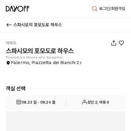
로그인/회원가입
스파시모의 포모도로 하우스
1
/
15
아파트
스파시모의 포모도로 하우스
Pomodoro House allo Spasimo
Palermo, Piazzetta dei Bianchi 2
객실 선택
08.23 일 - 08.24 월
성인 2, 아동 0