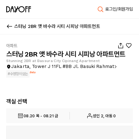
로그인/회원가입
스터닝 2BR 앳 바수라 시티 시피낭 아파트먼트
1
/
16
아파트
스터닝 2BR 앳 바수라 시티 시피낭 아파트먼트
Stunning 2BR at Bassura City Cipinang Apartment
Jakarta, Tower J 11FL #BB Jl. Basuki Rahmat
Beta
#
수영장이있는
객실 선택
08.20 목 - 08.21 금
성인 2, 아동 0