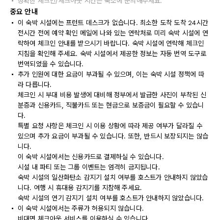
정확한 체크인/체크아웃 시간은 숙소에 문의해주세요.
중요 안내
이 숙박 시설에는 프런트 데스크가 없습니다. 최소한 도착 도착 24시간
전시간 전에 예약 확인 메일에 나와 있는 연락처로 미리 숙박 시설에 연
락하여 체크인 안내를 받으시기 바랍니다. 숙박 시설에 연락해 체크인
지침을 확인해 주세요. 숙박 시설에서 제공한 정보는 자동 번역 도구로
번역되었을 수 있습니다.
추가 인원에 대한 요금이 부과될 수 있으며, 이는 숙박 시설 정책에 따
라 다릅니다.
체크인 시 부대 비용 발생에 대비해 정부에서 발급한 사진이 부착된 신
분증과 신용카드, 직불카드 또는 현금으로 보증금이 필요할 수 있습니
다.
특별 요청 사항은 체크인 시 이용 상황에 따라 제공 여부가 달라질 수
있으며 추가 요금이 부과될 수 있습니다. 또한, 반드시 보장되지는 않습
니다.
이 숙박 시설에서는 신용카드로 결제하실 수 있습니다.
시설 내 파티 또는 그룹 이벤트는 엄격히 금지됩니다.
숙박 시설의 일산화탄소 감지기 설치 여부를 호스트가 안내하지 않았습
니다. 여행 시 휴대용 감지기를 지참해 주세요.
숙박 시설의 연기 감지기 설치 여부를 호스트가 안내하지 않았습니다.
이 숙박 시설에서는 주류가 허용되지 않습니다.
비대면 체크아웃 서비스를 이용하실 수 있습니다.