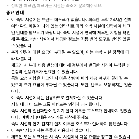
정확한 체크인/체크아웃 시간은 숙소에 문의해주세요.
중요 안내
이 숙박 시설에는 프런트 데스크가 없습니다. 최소한 도착 24시간 전에
예약 확인 메일에 나와 있는 연락처로 미리 숙박 시설에 연락하여 체크
인 안내를 받으시기 바랍니다. 숙박 시설에 연락해 체크인 지침을 확인
해 주세요. 숙박 시설에서 제공한 정보는 자동 번역 도구로 번역되었을
수 있습니다.
추가 인원에 대한 요금이 부과될 수 있으며, 이는 숙박 시설 정책에 따
라 다릅니다.
체크인 시 부대 비용 발생에 대비해 정부에서 발급한 사진이 부착된 신
분증과 신용카드가 필요할 수 있습니다.
특별 요청 사항은 체크인 시 이용 상황에 따라 제공 여부가 달라질 수
있으며 추가 요금이 부과될 수 있습니다. 또한, 반드시 보장되지는 않습
니다.
이 숙박 시설에서는 신용카드로 결제하실 수 있습니다.
시설 내 파티 또는 그룹 이벤트는 엄격히 금지됩니다.
숙박 시설의 일산화탄소 감지기 설치 여부를 호스트가 안내하지 않았습
니다. 여행 시 휴대용 감지기를 지참해 주세요.
숙박 시설의 연기 감지기 설치 여부를 호스트가 안내하지 않았습니다.
이 숙박 시설에서는 주류가 허용되지 않습니다.
체크인 또는 체크아웃 시 숙박 시설에서 다음 요금을 청구할 수 있습니