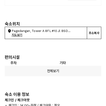
숙소위치
Pagedangan, Tower A 8FL #10 Jl BSD
주소복사
Boulevard Kav 55F
지도보기
편의시설
주차
기타
전체보기
숙소 이용 정보
체크인 / 체크아웃
체크인 : 14:00~자정 / 체크아웃 : 정오