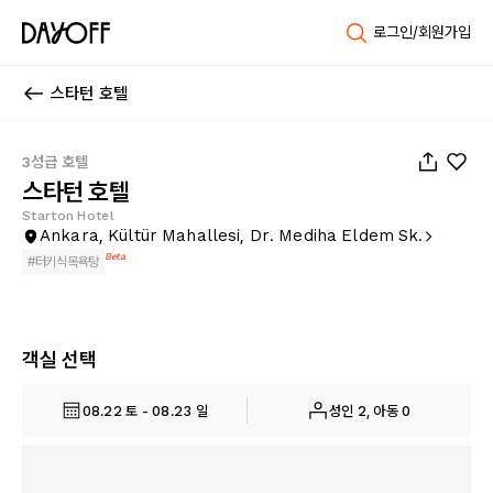
로그인/회원가입
스타턴 호텔
1
/
39
3성급 호텔
스타턴 호텔
Starton Hotel
Ankara, Kültür Mahallesi, Dr. Mediha Eldem Sk.
Beta
#
터키식목욕탕
객실 선택
08.22 토 - 08.23 일
성인 2, 아동 0