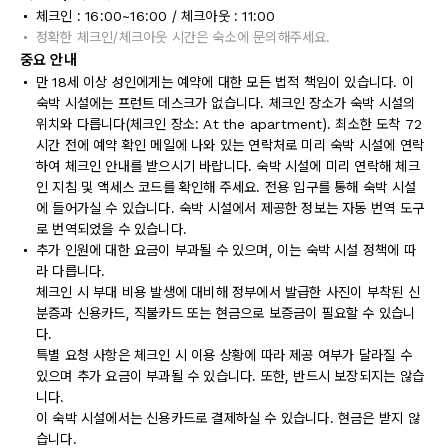
체크인 : 16:00~16:00 / 체크아웃 : 11:00
정확한 체크인/체크아웃 시간은 숙소에 문의해주세요.
중요 안내
만 18세 이상 성인에게는 예약에 대한 모든 법적 책임이 있습니다. 이
숙박 시설에는 프런트 데스크가 없습니다. 체크인 장소가 숙박 시설의
위치와 다릅니다(체크인 장소: At the apartment). 최소한 도착 72
시간 전에 예약 확인 메일에 나와 있는 연락처로 미리 숙박 시설에 연락
하여 체크인 안내를 받으시기 바랍니다. 숙박 시설에 미리 연락해 체크
인 지침 및 액세스 코드를 확인해 주세요. 전용 입구를 통해 숙박 시설
에 들어가실 수 있습니다. 숙박 시설에서 제공한 정보는 자동 번역 도구
로 번역되었을 수 있습니다.
추가 인원에 대한 요금이 부과될 수 있으며, 이는 숙박 시설 정책에 따
라 다릅니다.
체크인 시 부대 비용 발생에 대비해 정부에서 발급한 사진이 부착된 신
분증과 신용카드, 직불카드 또는 현금으로 보증금이 필요할 수 있습니
다.
특별 요청 사항은 체크인 시 이용 상황에 따라 제공 여부가 달라질 수
있으며 추가 요금이 부과될 수 있습니다. 또한, 반드시 보장되지는 않습
니다.
이 숙박 시설에서는 신용카드로 결제하실 수 있습니다. 현금은 받지 않
습니다.