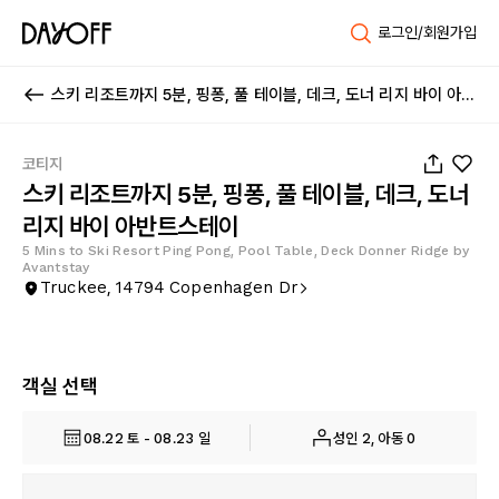
로그인/회원가입
스키 리조트까지 5분, 핑퐁, 풀 테이블, 데크, 도너 리지 바이 아반트스테이
1
/
77
코티지
스키 리조트까지 5분, 핑퐁, 풀 테이블, 데크, 도너
리지 바이 아반트스테이
5 Mins to Ski Resort Ping Pong, Pool Table, Deck Donner Ridge by
Avantstay
Truckee, 14794 Copenhagen Dr
객실 선택
08.22 토 - 08.23 일
성인 2, 아동 0