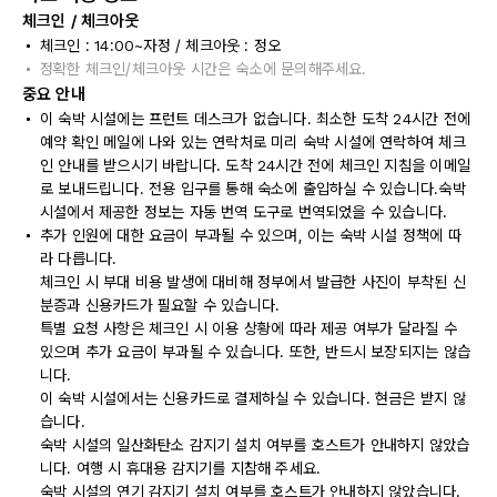
체크인 / 체크아웃
체크인 : 14:00~자정 / 체크아웃 : 정오
정확한 체크인/체크아웃 시간은 숙소에 문의해주세요.
중요 안내
이 숙박 시설에는 프런트 데스크가 없습니다. 최소한 도착 24시간 전에
예약 확인 메일에 나와 있는 연락처로 미리 숙박 시설에 연락하여 체크
인 안내를 받으시기 바랍니다. 도착 24시간 전에 체크인 지침을 이메일
로 보내드립니다. 전용 입구를 통해 숙소에 출입하실 수 있습니다.숙박
시설에서 제공한 정보는 자동 번역 도구로 번역되었을 수 있습니다.
추가 인원에 대한 요금이 부과될 수 있으며, 이는 숙박 시설 정책에 따
라 다릅니다.
체크인 시 부대 비용 발생에 대비해 정부에서 발급한 사진이 부착된 신
분증과 신용카드가 필요할 수 있습니다.
특별 요청 사항은 체크인 시 이용 상황에 따라 제공 여부가 달라질 수
있으며 추가 요금이 부과될 수 있습니다. 또한, 반드시 보장되지는 않습
니다.
이 숙박 시설에서는 신용카드로 결제하실 수 있습니다. 현금은 받지 않
습니다.
숙박 시설의 일산화탄소 감지기 설치 여부를 호스트가 안내하지 않았습
니다. 여행 시 휴대용 감지기를 지참해 주세요.
숙박 시설의 연기 감지기 설치 여부를 호스트가 안내하지 않았습니다.