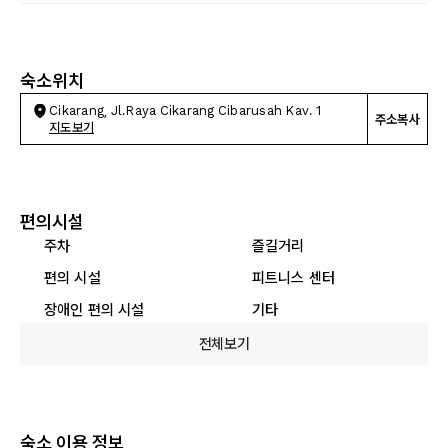
숙소위치
Cikarang, Jl.Raya Cikarang Cibarusah Kav. 1
주소복사
지도보기
편의시설
주차
즐길거리
편의 시설
피트니스 센터
장애인 편의 시설
기타
전체보기
숙소 이용 정보