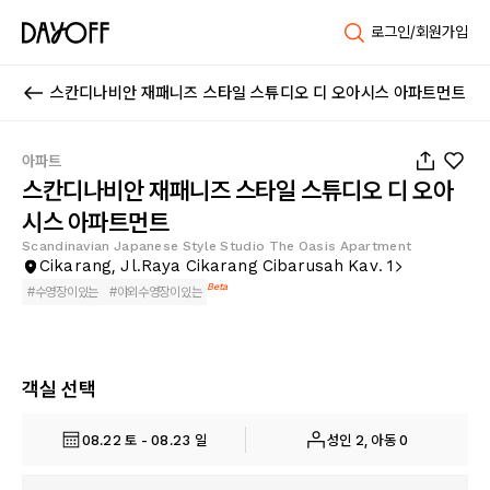
로그인/회원가입
스칸디나비안 재패니즈 스타일 스튜디오 디 오아시스 아파트먼트
1
/
41
아파트
스칸디나비안 재패니즈 스타일 스튜디오 디 오아
시스 아파트먼트
Scandinavian Japanese Style Studio The Oasis Apartment
Cikarang, Jl.Raya Cikarang Cibarusah Kav. 1
Beta
#
수영장이있는
#
야외수영장이있는
객실 선택
08.22 토 - 08.23 일
성인 2, 아동 0