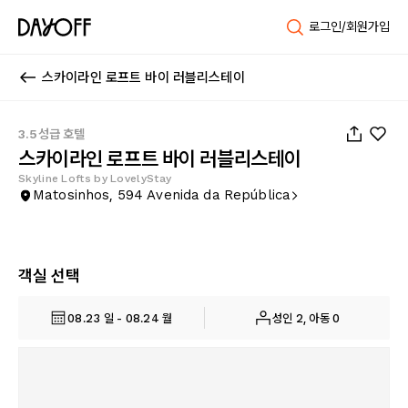
로그인/회원가입
스카이라인 로프트 바이 러블리스테이
1
/
204
3.5성급 호텔
스카이라인 로프트 바이 러블리스테이
Skyline Lofts by LovelyStay
Matosinhos, 594 Avenida da República
객실 선택
08.23 일 - 08.24 월
성인 2, 아동 0