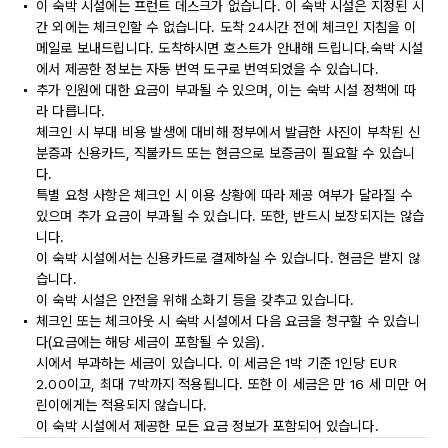
이 숙박 시설에는 프런트 데스크가 없습니다. 이 숙박 시설은 지정된 시
간 외에는 체크인할 수 없습니다. 도착 24시간 전에 체크인 지침을 이
메일로 보내드립니다. 도착하시면 호스트가 안내해 드립니다.숙박 시설
에서 제공한 정보는 자동 번역 도구로 번역되었을 수 있습니다.
추가 인원에 대한 요금이 부과될 수 있으며, 이는 숙박 시설 정책에 따
라 다릅니다.
체크인 시 부대 비용 발생에 대비해 정부에서 발급한 사진이 부착된 신
분증과 신용카드, 직불카드 또는 현금으로 보증금이 필요할 수 있습니
다.
특별 요청 사항은 체크인 시 이용 상황에 따라 제공 여부가 달라질 수
있으며 추가 요금이 부과될 수 있습니다. 또한, 반드시 보장되지는 않습
니다.
이 숙박 시설에서는 신용카드로 결제하실 수 있습니다. 현금은 받지 않
습니다.
이 숙박 시설은 안전을 위해 소화기 등을 갖추고 있습니다.
체크인 또는 체크아웃 시 숙박 시설에서 다음 요금을 청구할 수 있습니
다(요금에는 해당 세금이 포함될 수 있음).
시에서 부과하는 세금이 있습니다. 이 세금은 1박 기준 1인당 EUR
2.00이고, 최대 7박까지 적용됩니다. 또한 이 세금은 만 16 세 미만 어
린이에게는 적용되지 않습니다.
이 숙박 시설에서 제공한 모든 요금 정보가 포함되어 있습니다.