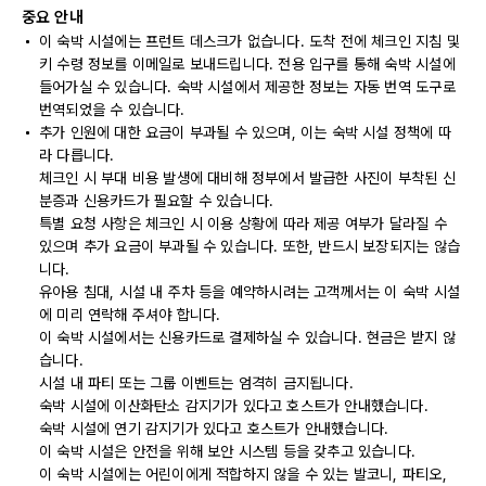
중요 안내
이 숙박 시설에는 프런트 데스크가 없습니다. 도착 전에 체크인 지침 및
키 수령 정보를 이메일로 보내드립니다. 전용 입구를 통해 숙박 시설에
들어가실 수 있습니다. 숙박 시설에서 제공한 정보는 자동 번역 도구로
번역되었을 수 있습니다.
추가 인원에 대한 요금이 부과될 수 있으며, 이는 숙박 시설 정책에 따
라 다릅니다.
체크인 시 부대 비용 발생에 대비해 정부에서 발급한 사진이 부착된 신
분증과 신용카드가 필요할 수 있습니다.
특별 요청 사항은 체크인 시 이용 상황에 따라 제공 여부가 달라질 수
있으며 추가 요금이 부과될 수 있습니다. 또한, 반드시 보장되지는 않습
니다.
유아용 침대, 시설 내 주차 등을 예약하시려는 고객께서는 이 숙박 시설
에 미리 연락해 주셔야 합니다.
이 숙박 시설에서는 신용카드로 결제하실 수 있습니다. 현금은 받지 않
습니다.
시설 내 파티 또는 그룹 이벤트는 엄격히 금지됩니다.
숙박 시설에 이산화탄소 감지기가 있다고 호스트가 안내했습니다.
숙박 시설에 연기 감지기가 있다고 호스트가 안내했습니다.
이 숙박 시설은 안전을 위해 보안 시스템 등을 갖추고 있습니다.
이 숙박 시설에는 어린이에게 적합하지 않을 수 있는 발코니, 파티오,