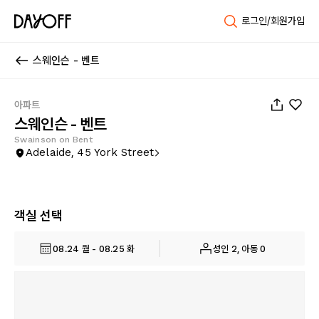
로그인/회원가입
스웨인슨 - 벤트
1
/
53
아파트
스웨인슨 - 벤트
Swainson on Bent
Adelaide, 45 York Street
객실 선택
08.24 월 - 08.25 화
성인 2, 아동 0