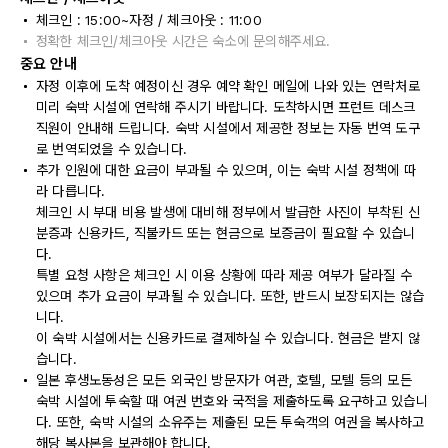
체크인 : 15:00~자정 / 체크아웃 : 11:00
정확한 체크인/체크아웃 시간은 숙소에 문의해주세요.
중요 안내
자정 이후에 도착 예정이신 경우 예약 확인 메일에 나와 있는 연락처로
미리 숙박 시설에 연락해 주시기 바랍니다. 도착하시면 프런트 데스크
직원이 안내해 드립니다. 숙박 시설에서 제공한 정보는 자동 번역 도구
로 번역되었을 수 있습니다.
추가 인원에 대한 요금이 부과될 수 있으며, 이는 숙박 시설 정책에 따
라 다릅니다.
체크인 시 부대 비용 발생에 대비해 정부에서 발급한 사진이 부착된 신
분증과 신용카드, 직불카드 또는 현금으로 보증금이 필요할 수 있습니
다.
특별 요청 사항은 체크인 시 이용 상황에 따라 제공 여부가 달라질 수
있으며 추가 요금이 부과될 수 있습니다. 또한, 반드시 보장되지는 않습
니다.
이 숙박 시설에서는 신용카드로 결제하실 수 있습니다. 현금은 받지 않
습니다.
일본 후생노동성은 모든 외국인 방문자가 여관, 호텔, 모텔 등의 모든
숙박 시설에 투숙할 때 여권 번호와 국적을 제출하도록 요구하고 있습니
다. 또한, 숙박 시설의 소유주는 제출된 모든 투숙객의 여권을 복사하고
해당 복사본을 보관해야 합니다.