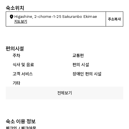
숙소위치
Higashine, 2-chome-1-25 Sakuranbo Ekimae
주소복사
지도보기
편의시설
주차
교통편
식사 및 음료
편의 시설
고객 서비스
장애인 편의 시설
기타
전체보기
숙소 이용 정보
체크인 / 체크아웃