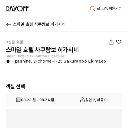
로그인/회원가입
스마일 호텔 사쿠람보 히가시네
1
/
6
3성급 호텔
스마일 호텔 사쿠람보 히가시네
Smile Hotel Sakurambo Higashine
Higashine, 2-chome-1-25 Sakuranbo Ekimae
객실 선택
08.23 일 - 08.24 월
성인 2, 아동 0