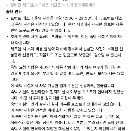
정확한 체크인/체크아웃 시간은 숙소에 문의해주세요.
중요 안내
프런트 데스크 운영 시간은 매일 10:00 ~ 23:00입니다. 프런트 데스
크 운영 시간은 제한되어 있습니다. 숙박 시설에서 제공한 정보는 자동
번역 도구로 번역되었을 수 있습니다.
추가 인원에 대한 요금이 부과될 수 있으며, 이는 숙박 시설 정책에 따
라 다릅니다.
체크인 시 부대 비용 발생에 대비해 정부에서 발급한 사진이 부착된 신
분증과 신용카드, 직불카드 또는 현금으로 보증금이 필요할 수 있습니
다.
특별 요청 사항은 체크인 시 이용 상황에 따라 제공 여부가 달라질 수
있으며 추가 요금이 부과될 수 있습니다. 또한, 반드시 보장되지는 않습
니다.
이 숙박 시설에서 사용 가능한 결제 수단은 신용카드, 현금입니다.
숙박 시설의 일산화탄소 감지기 설치 여부를 호스트가 안내하지 않았습
니다. 여행 시 휴대용 감지기를 지참해 주세요.
숙박 시설의 연기 감지기 설치 여부를 호스트가 안내하지 않았습니다.
이 숙박 시설은 안전을 위해 소화기 등을 갖추고 있습니다.
이 숙박 시설에는 어린이에게 적합하지 않을 수 있는 발코니, 파티오,
테라스와 같은 야외 공간이 있습니다. 이 부분이 염려되시면 도착 전에
숙박 시설에 연락하여 적합한 객실을 이용할 수 있는지 확인하시기 바랍