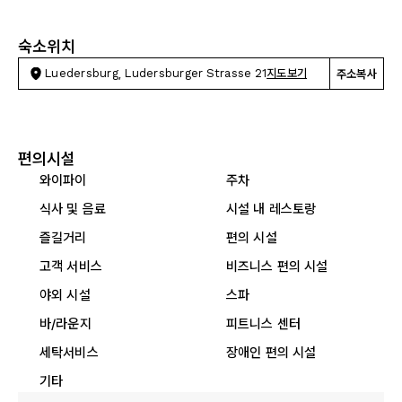
숙소위치
Luedersburg, Ludersburger Strasse 21
지도보기
주소복사
편의시설
와이파이
주차
식사 및 음료
시설 내 레스토랑
즐길거리
편의 시설
고객 서비스
비즈니스 편의 시설
야외 시설
스파
바/라운지
피트니스 센터
세탁서비스
장애인 편의 시설
기타