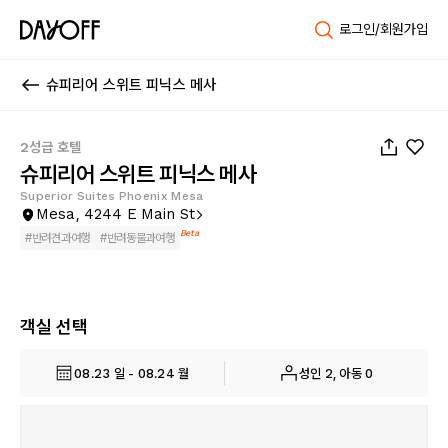
로그인/회원가입
슈피리어 스위트 피닉스 메사
1
/
23
2성급 호텔
슈피리어 스위트 피닉스 메사
Superior Suites Phoenix Mesa
Mesa, 4244 E Main St
Beta
#
반려견과여행
#
반려동물과여행
객실 선택
08.23 일 - 08.24 월
성인 2, 아동 0