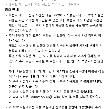
정확한 체크인/체크아웃 시간은 숙소에 문의해주세요.
중요 안내
프런트 데스크 운영 시간은 매일 08:00 ~ 자정입니다. 이 숙박 시설은
지정된 시간 외에는 체크인할 수 없습니다. 프런트 데스크 운영 시간은
제한되어 있습니다. 숙박 시설에서 제공한 정보는 자동 번역 도구로 번
역되었을 수 있습니다.
추가 인원에 대한 요금이 부과될 수 있으며, 이는 숙박 시설 정책에 따
라 다릅니다.
체크인 시 부대 비용 발생에 대비해 정부에서 발급한 사진이 부착된 신
분증과 신용카드가 필요할 수 있습니다.
특별 요청 사항은 체크인 시 이용 상황에 따라 제공 여부가 달라질 수
있으며 추가 요금이 부과될 수 있습니다. 또한, 반드시 보장되지는 않습
니다.
부대 비용 발생에 대비해 체크인 시 제시하는 신용카드상의 이름은 객실
예약 시 사용된 대표 예약자의 이름이어야 합니다.
이 숙박 시설에서 사용 가능한 결제 수단은 신용카드, 직불카드입니다.
현금은 받지 않습니다.
이 숙박 시설은 안전을 위해 연기 감지기 등을 갖추고 있습니다.
이 숙박 시설은 Count on Us(윈덤)의 청소 및 소독 지침을 준수합니
다.
이 숙박 시설에서는 특정 객실에만 반려동물 동반이 가능합니다. 추가