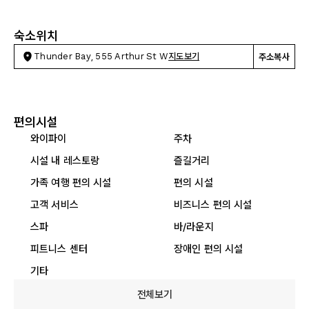
숙소위치
Thunder Bay, 555 Arthur St W
지도보기
주소복사
편의시설
와이파이
주차
시설 내 레스토랑
즐길거리
가족 여행 편의 시설
편의 시설
고객 서비스
비즈니스 편의 시설
스파
바/라운지
피트니스 센터
장애인 편의 시설
기타
전체보기