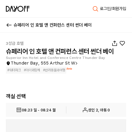
로그인/회원가입
슈페리어 인 호텔 앤 컨퍼런스 센터 썬더 베이
1
/
53
3성급 호텔
슈페리어 인 호텔 앤 컨퍼런스 센터 썬더 베이
Superior Inn Hotel and Conference Centre Thunder Bay
Thunder Bay, 555 Arthur St W
Beta
#
워터파크
#
아이와함께
#
반려동물과여행
객실 선택
08.23 일 - 08.24 월
성인 2, 아동 0