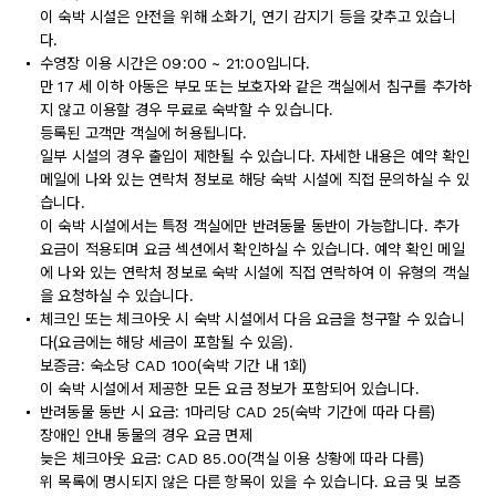
이 숙박 시설은 안전을 위해 소화기, 연기 감지기 등을 갖추고 있습니
다.
수영장 이용 시간은 09:00 ~ 21:00입니다.
만 17 세 이하 아동은 부모 또는 보호자와 같은 객실에서 침구를 추가하
지 않고 이용할 경우 무료로 숙박할 수 있습니다.
등록된 고객만 객실에 허용됩니다.
일부 시설의 경우 출입이 제한될 수 있습니다. 자세한 내용은 예약 확인
메일에 나와 있는 연락처 정보로 해당 숙박 시설에 직접 문의하실 수 있
습니다.
이 숙박 시설에서는 특정 객실에만 반려동물 동반이 가능합니다. 추가
요금이 적용되며 요금 섹션에서 확인하실 수 있습니다. 예약 확인 메일
에 나와 있는 연락처 정보로 숙박 시설에 직접 연락하여 이 유형의 객실
을 요청하실 수 있습니다.
체크인 또는 체크아웃 시 숙박 시설에서 다음 요금을 청구할 수 있습니
다(요금에는 해당 세금이 포함될 수 있음).
보증금: 숙소당 CAD 100(숙박 기간 내 1회)
이 숙박 시설에서 제공한 모든 요금 정보가 포함되어 있습니다.
반려동물 동반 시 요금: 1마리당 CAD 25(숙박 기간에 따라 다름)
장애인 안내 동물의 경우 요금 면제
늦은 체크아웃 요금: CAD 85.00(객실 이용 상황에 따라 다름)
위 목록에 명시되지 않은 다른 항목이 있을 수 있습니다. 요금 및 보증