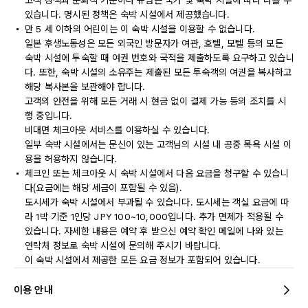
고객 정책과 문화적 기준이나 규범은 국가 및 숙박 시설에 따라 다를 수
있습니다. 명시된 정책은 숙박 시설에서 제공했습니다.
만 5 세 이하의 어린이는 이 숙박 시설을 이용할 수 없습니다.
일본 후생노동성은 모든 외국인 방문자가 여관, 호텔, 모텔 등의 모든
숙박 시설에 투숙할 때 여권 번호와 국적을 제출하도록 요구하고 있습니
다. 또한, 숙박 시설의 소유주는 제출된 모든 투숙객의 여권을 복사하고
해당 복사본을 보관해야 합니다.
고객의 안전을 위해 모든 거래 시 현금 없이 결제 가능 등의 조치를 시
행 중입니다.
비대면 체크아웃 서비스를 이용하실 수 있습니다.
일부 숙박 시설에서는 문신이 있는 고객님의 시설 내 공중 목욕 시설 이
용을 허용하지 않습니다.
체크인 또는 체크아웃 시 숙박 시설에서 다음 요금을 청구할 수 있습니
다(요금에는 해당 세금이 포함될 수 있음).
도시세가 숙박 시설에서 부과될 수 있습니다. 도시세는 객실 요금에 따
라 1박 기준 1인당 JPY 100~10,000입니다. 추가 면제가 적용될 수
있습니다. 자세한 내용은 예약 후 받으신 예약 확인 메일에 나와 있는
연락처 정보로 숙박 시설에 문의해 주시기 바랍니다.
이 숙박 시설에서 제공한 모든 요금 정보가 포함되어 있습니다.
이용 안내