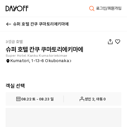
로그인/회원가입
슈퍼 호텔 칸쿠 쿠마토리에키마에
1
/
22
3성급 호텔
슈퍼 호텔 칸쿠 쿠마토리에키마에
Super Hotel Kanku Kumatoriekimae
Kumatori, 1-13-6 Okubonaka
객실 선택
08.22 토 - 08.23 일
성인 2, 아동 0