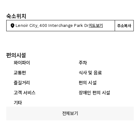
숙소위치
Lenoir City, 400 Interchange Park Dr
지도보기
주소복사
편의시설
와이파이
주차
교통편
식사 및 음료
즐길거리
편의 시설
고객 서비스
장애인 편의 시설
기타
전체보기