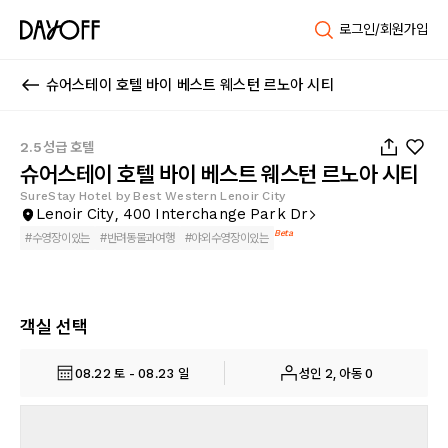
로그인/회원가입
슈어스테이 호텔 바이 베스트 웨스턴 르노아 시티
1
/
34
2.5성급 호텔
슈어스테이 호텔 바이 베스트 웨스턴 르노아 시티
SureStay Hotel by Best Western Lenoir City
Lenoir City, 400 Interchange Park Dr
Beta
#
수영장이있는
#
반려동물과여행
#
야외수영장이있는
객실 선택
08.22 토 - 08.23 일
성인 2, 아동 0