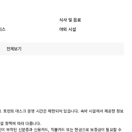
식사 및 음료
비스
야외 시설
전체보기
니다. 프런트 데스크 운영 시간은 제한되어 있습니다. 숙박 시설에서 제공한 정보
시설 정책에 따라 다릅니다.
진이 부착된 신분증과 신용카드, 직불카드 또는 현금으로 보증금이 필요할 수