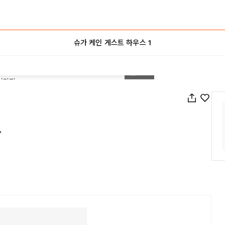
슈가 케인 게스트 하우스 1
1
/
60