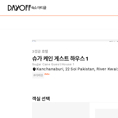
숙소
아티클
3성급 호텔
슈가 케인 게스트 하우스 1
Sugar Cane Guest House 1
Kanchanaburi, 22 Soi Pakistan, River Kwai
Beta
#
리버뷰
객실 선택