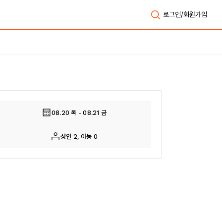
로그인/회원가입
전체보기
08.20 목 - 08.21 금
성인 2, 아동 0