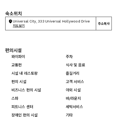
숙소위치
Universal City, 333 Universal Hollywood Drive
주소복사
지도보기
편의시설
와이파이
주차
교통편
식사 및 음료
시설 내 레스토랑
즐길거리
편의 시설
고객 서비스
비즈니스 편의 시설
야외 시설
스파
바/라운지
피트니스 센터
세탁서비스
장애인 편의 시설
기타