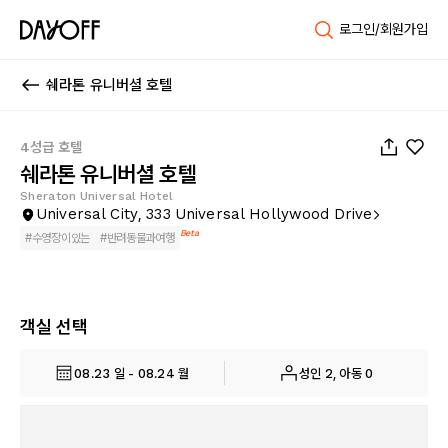
로그인/회원가입
쉐라톤 유니버셜 호텔
1
/
114
4성급 호텔
쉐라톤 유니버셜 호텔
Sheraton Universal Hotel
Universal City, 333 Universal Hollywood Drive
Beta
#
수영장이있는
#
반려동물과여행
객실 선택
08.23 일 - 08.24 월
성인 2, 아동 0