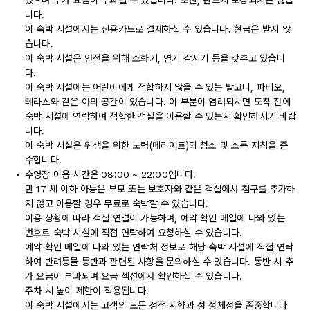
있으며 추가 요금이 부과될 수 있습니다. 또한, 반드시 보장되지는 않습
니다.
이 숙박 시설에서는 신용카드로 결제하실 수 있습니다. 현금은 받지 않
습니다.
이 숙박 시설은 안전을 위해 소화기, 연기 감지기 등을 갖추고 있습니
다.
이 숙박 시설에는 어린이에게 적합하지 않을 수 있는 발코니, 파티오,
테라스와 같은 야외 공간이 있습니다. 이 부분이 염려되시면 도착 전에
숙박 시설에 연락하여 적합한 객실을 이용할 수 있는지 확인하시기 바랍
니다.
이 숙박 시설은 위생을 위한 노력(메리어트)의 청소 및 소독 지침을 준
수합니다.
수영장 이용 시간은 08:00 ~ 22:00입니다.
만 17 세 이하 아동은 부모 또는 보호자와 같은 객실에서 침구를 추가하
지 않고 이용할 경우 무료로 숙박할 수 있습니다.
이용 상황에 따라 객실 연결이 가능하며, 예약 확인 메일에 나와 있는
번호로 숙박 시설에 직접 연락하여 요청하실 수 있습니다.
예약 확인 메일에 나와 있는 연락처 정보로 해당 숙박 시설에 직접 연락
하여 반려동물 동반과 관련된 사항을 문의하실 수 있습니다. 동반 시 추
가 요금이 부과되며 요금 섹션에서 확인하실 수 있습니다.
주차 시 높이 제한이 적용됩니다.
이 숙박 시설에서는 고객의 모든 성적 지향과 성 정체성을 존중합니다