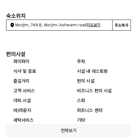
숙소위치
Morjim, 749 B, Morjim-Ashwem road
지도보기
주소복사
편의시설
와이파이
주차
식사 및 음료
시설 내 레스토랑
즐길거리
편의 시설
고객 서비스
비즈니스 편의 시설
야외 시설
스파
바/라운지
피트니스 센터
세탁서비스
기타
전체보기