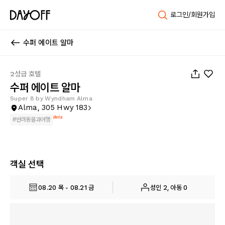
로그인/회원가입
수퍼 에이트 알마
1
/
15
2성급 호텔
수퍼 에이트 알마
Super 8 by Wyndham Alma
Alma, 305 Hwy 183
Beta
#
반려동물과여행
객실 선택
08.20 목 - 08.21 금
성인 2, 아동 0