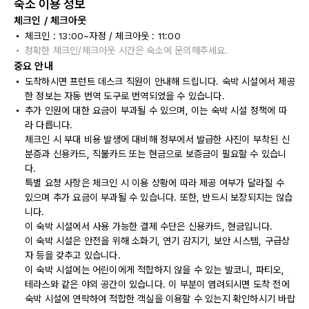
숙소 이용 정보
체크인 / 체크아웃
체크인 : 13:00~자정 / 체크아웃 : 11:00
정확한 체크인/체크아웃 시간은 숙소에 문의해주세요.
중요 안내
도착하시면 프런트 데스크 직원이 안내해 드립니다. 숙박 시설에서 제공
한 정보는 자동 번역 도구로 번역되었을 수 있습니다.
추가 인원에 대한 요금이 부과될 수 있으며, 이는 숙박 시설 정책에 따
라 다릅니다.
체크인 시 부대 비용 발생에 대비해 정부에서 발급한 사진이 부착된 신
분증과 신용카드, 직불카드 또는 현금으로 보증금이 필요할 수 있습니
다.
특별 요청 사항은 체크인 시 이용 상황에 따라 제공 여부가 달라질 수
있으며 추가 요금이 부과될 수 있습니다. 또한, 반드시 보장되지는 않습
니다.
이 숙박 시설에서 사용 가능한 결제 수단은 신용카드, 현금입니다.
이 숙박 시설은 안전을 위해 소화기, 연기 감지기, 보안 시스템, 구급상
자 등을 갖추고 있습니다.
이 숙박 시설에는 어린이에게 적합하지 않을 수 있는 발코니, 파티오,
테라스와 같은 야외 공간이 있습니다. 이 부분이 염려되시면 도착 전에
숙박 시설에 연락하여 적합한 객실을 이용할 수 있는지 확인하시기 바랍