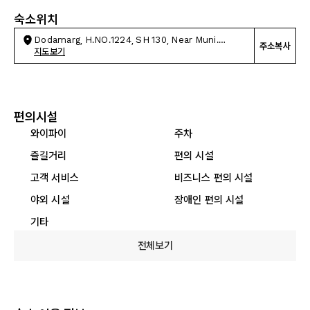
숙소위치
Dodamarg, H.NO.1224, SH 130, Near Muni.
주소복사
Garden
지도보기
편의시설
와이파이
주차
즐길거리
편의 시설
고객 서비스
비즈니스 편의 시설
야외 시설
장애인 편의 시설
기타
전체보기