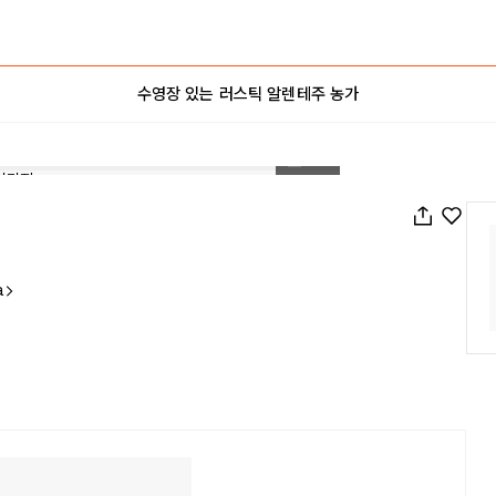
수영장 있는 러스틱 알렌테주 농가
1
/
38
a