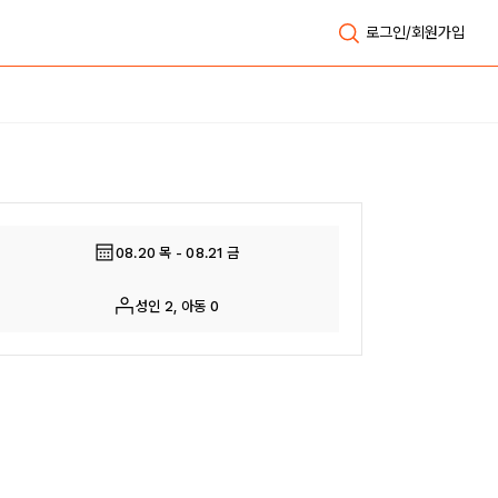
로그인/회원가입
전체보기
08.20 목 - 08.21 금
성인 2, 아동 0