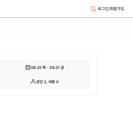
로그인/회원가입
전체보기
08.20 목 - 08.21 금
성인 2, 아동 0