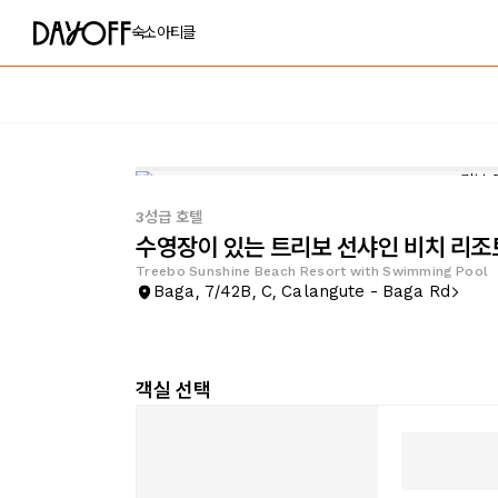
숙소
아티클
3성급 호텔
수영장이 있는 트리보 선샤인 비치 리조
Treebo Sunshine Beach Resort with Swimming Pool
Baga, 7/42B, C, Calangute - Baga Rd
객실 선택