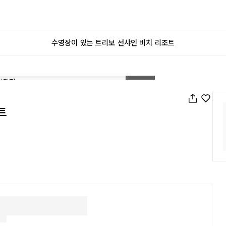
수영장이 있는 트리보 선샤인 비치 리조트
1
/
55
트