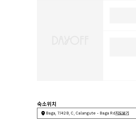
숙소위치
Baga, 7/42B, C, Calangute - Baga Rd
지도보기