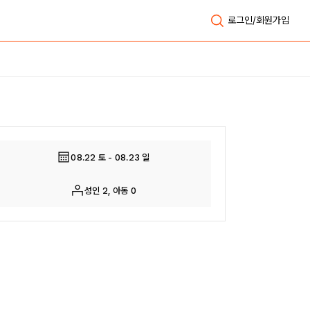
로그인/회원가입
전체보기
08.22 토 - 08.23 일
성인 2, 아동 0