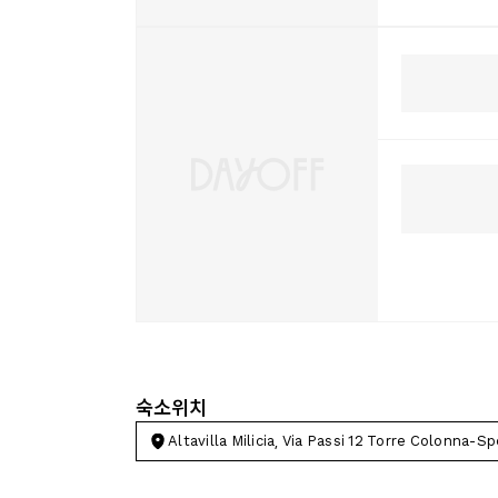
숙소위치
Altavilla Milicia, Via Passi 12 Torre Colonna-S