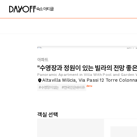
숙소
아티클
아파트
"수영장과 정원이 있는 빌라의 전망 좋은 아
Panoramic Apartment in Villa With Pool and Garden 
Altavilla Milicia, Via Passi 12 Torre Colo
Beta
#
수영장이있는
#
한국인은바비큐
객실 선택