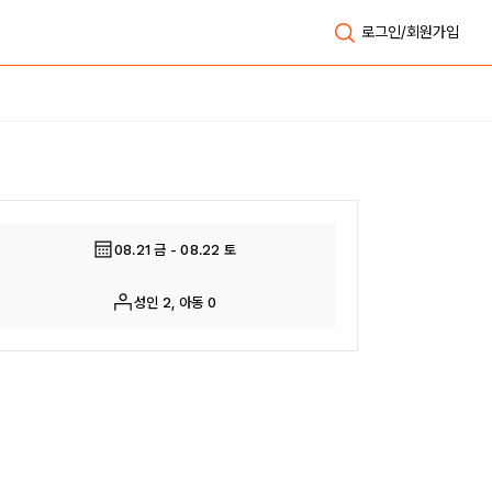
로그인/회원가입
전체보기
08.21 금 - 08.22 토
성인 2, 아동 0