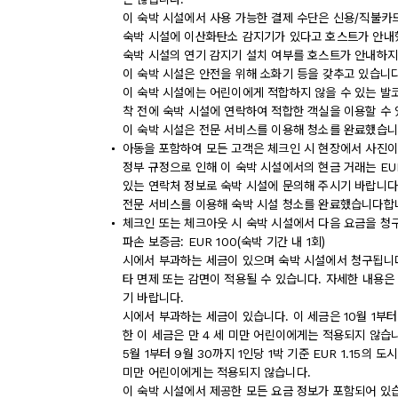
이 숙박 시설에서 사용 가능한 결제 수단은 신용/직불카
숙박 시설에 이산화탄소 감지기가 있다고 호스트가 안내
숙박 시설의 연기 감지기 설치 여부를 호스트가 안내하지
이 숙박 시설은 안전을 위해 소화기 등을 갖추고 있습니다
이 숙박 시설에는 어린이에게 적합하지 않을 수 있는 발코
착 전에 숙박 시설에 연락하여 적합한 객실을 이용할 수
이 숙박 시설은 전문 서비스를 이용해 청소를 완료했습니
아동을 포함하여 모든 고객은 체크인 시 현장에서 사진이
정부 규정으로 인해 이 숙박 시설에서의 현금 거래는 EU
있는 연락처 정보로 숙박 시설에 문의해 주시기 바랍니다
전문 서비스를 이용해 숙박 시설 청소를 완료했습니다합
체크인 또는 체크아웃 시 숙박 시설에서 다음 요금을 청구
파손 보증금: EUR 100(숙박 기간 내 1회)
시에서 부과하는 세금이 있으며 숙박 시설에서 청구됩니다.
타 면제 또는 감면이 적용될 수 있습니다. 자세한 내용은
기 바랍니다.
시에서 부과하는 세금이 있습니다. 이 세금은 10월 1부터 
한 이 세금은 만 4 세 미만 어린이에게는 적용되지 않습
5월 1부터 9월 30까지 1인당 1박 기준 EUR 1.15의
미만 어린이에게는 적용되지 않습니다.
이 숙박 시설에서 제공한 모든 요금 정보가 포함되어 있