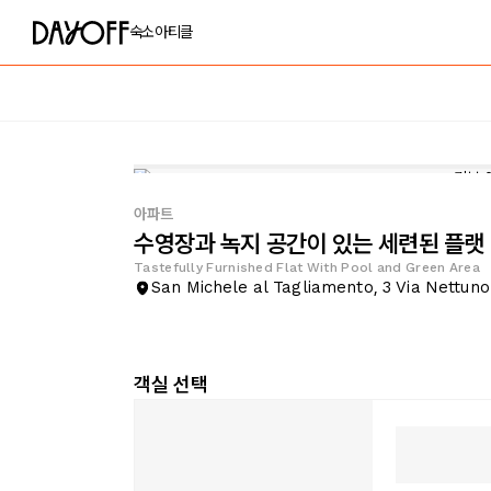
숙소
아티클
아파트
수영장과 녹지 공간이 있는 세련된 플랫
Tastefully Furnished Flat With Pool and Green Area
San Michele al Tagliamento, 3 Via Nettuno
객실 선택