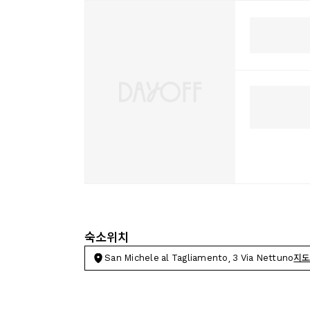
숙소위치
San Michele al Tagliamento, 3 Via Nettuno
지도