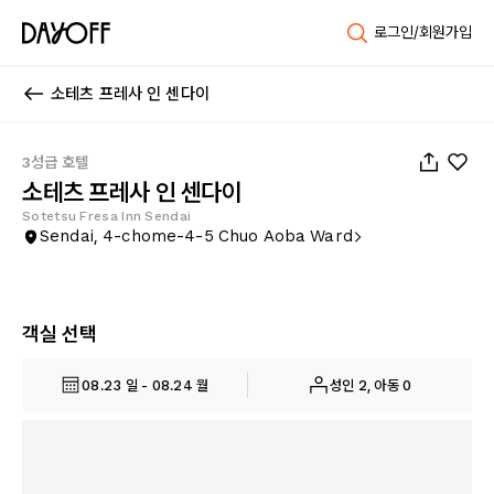
로그인/회원가입
소테츠 프레사 인 센다이
1
/
76
3성급 호텔
소테츠 프레사 인 센다이
Sotetsu Fresa Inn Sendai
Sendai, 4-chome-4-5 Chuo Aoba Ward
객실 선택
08.23 일 - 08.24 월
성인 2, 아동 0