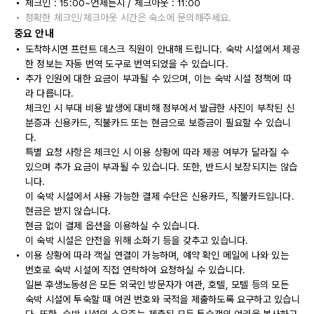
체크인 : 15:00~언제든지 / 체크아웃 : 11:00
정확한 체크인/체크아웃 시간은 숙소에 문의해주세요.
중요 안내
도착하시면 프런트 데스크 직원이 안내해 드립니다. 숙박 시설에서 제공
한 정보는 자동 번역 도구로 번역되었을 수 있습니다.
추가 인원에 대한 요금이 부과될 수 있으며, 이는 숙박 시설 정책에 따
라 다릅니다.
체크인 시 부대 비용 발생에 대비해 정부에서 발급한 사진이 부착된 신
분증과 신용카드, 직불카드 또는 현금으로 보증금이 필요할 수 있습니
다.
특별 요청 사항은 체크인 시 이용 상황에 따라 제공 여부가 달라질 수
있으며 추가 요금이 부과될 수 있습니다. 또한, 반드시 보장되지는 않습
니다.
이 숙박 시설에서 사용 가능한 결제 수단은 신용카드, 직불카드입니다.
현금은 받지 않습니다.
현금 없이 결제 옵션을 이용하실 수 있습니다.
이 숙박 시설은 안전을 위해 소화기 등을 갖추고 있습니다.
이용 상황에 따라 객실 연결이 가능하며, 예약 확인 메일에 나와 있는
번호로 숙박 시설에 직접 연락하여 요청하실 수 있습니다.
일본 후생노동성은 모든 외국인 방문자가 여관, 호텔, 모텔 등의 모든
숙박 시설에 투숙할 때 여권 번호와 국적을 제출하도록 요구하고 있습니