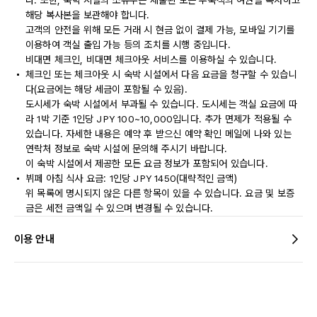
다. 또한, 숙박 시설의 소유주는 제출된 모든 투숙객의 여권을 복사하고
해당 복사본을 보관해야 합니다.
고객의 안전을 위해 모든 거래 시 현금 없이 결제 가능, 모바일 기기를
이용하여 객실 출입 가능 등의 조치를 시행 중입니다.
비대면 체크인, 비대면 체크아웃 서비스를 이용하실 수 있습니다.
체크인 또는 체크아웃 시 숙박 시설에서 다음 요금을 청구할 수 있습니
다(요금에는 해당 세금이 포함될 수 있음).
도시세가 숙박 시설에서 부과될 수 있습니다. 도시세는 객실 요금에 따
라 1박 기준 1인당 JPY 100~10,000입니다. 추가 면제가 적용될 수
있습니다. 자세한 내용은 예약 후 받으신 예약 확인 메일에 나와 있는
연락처 정보로 숙박 시설에 문의해 주시기 바랍니다.
이 숙박 시설에서 제공한 모든 요금 정보가 포함되어 있습니다.
뷔페 아침 식사 요금: 1인당 JPY 1450(대략적인 금액)
위 목록에 명시되지 않은 다른 항목이 있을 수 있습니다. 요금 및 보증
금은 세전 금액일 수 있으며 변경될 수 있습니다.
이용 안내