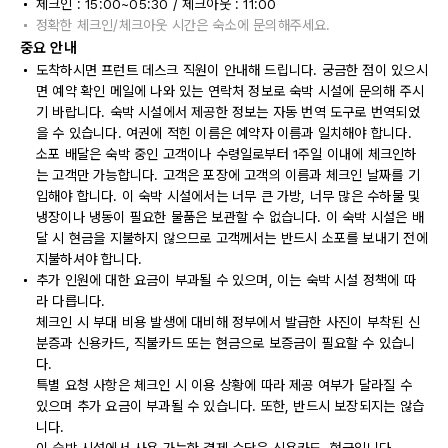
체크인 : 15:00~05:30 / 체크아웃 : 11:00
정확한 체크인/체크아웃 시간은 숙소에 문의해주세요.
중요 안내
도착하시면 프런트 데스크 직원이 안내해 드립니다. 궁금한 점이 있으시
면 예약 확인 메일에 나와 있는 연락처 정보로 숙박 시설에 문의해 주시
기 바랍니다. 숙박 시설에서 제공한 정보는 자동 번역 도구로 번역되었
을 수 있습니다. 여권에 적힌 이름은 예약자 이름과 일치해야 합니다.
소포 배달은 숙박 중인 고객이나 수령일로부터 1주일 이내에 체크인하
는 고객만 가능합니다. 고객은 포장에 고객의 이름과 체크인 날짜를 기
입해야 합니다. 이 숙박 시설에서는 너무 큰 가방, 너무 많은 수하물 및
냉장이나 냉동이 필요한 물품은 보관할 수 없습니다. 이 숙박 시설은 배
달 시 현금을 지불하지 않으므로 고객께서는 반드시 소포를 보내기 전에
지불하셔야 합니다.
추가 인원에 대한 요금이 부과될 수 있으며, 이는 숙박 시설 정책에 따
라 다릅니다.
체크인 시 부대 비용 발생에 대비해 정부에서 발급한 사진이 부착된 신
분증과 신용카드, 직불카드 또는 현금으로 보증금이 필요할 수 있습니
다.
특별 요청 사항은 체크인 시 이용 상황에 따라 제공 여부가 달라질 수
있으며 추가 요금이 부과될 수 있습니다. 또한, 반드시 보장되지는 않습
니다.