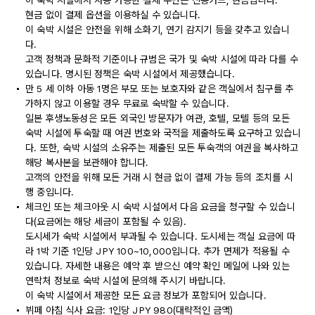
이 숙박 시설에서 사용 가능한 결제 수단은 신용카드, 현금입니다.
현금 없이 결제 옵션을 이용하실 수 있습니다.
이 숙박 시설은 안전을 위해 소화기, 연기 감지기 등을 갖추고 있습니
다.
고객 정책과 문화적 기준이나 규범은 국가 및 숙박 시설에 따라 다를 수
있습니다. 명시된 정책은 숙박 시설에서 제공했습니다.
만 5 세 이하 아동 1명은 부모 또는 보호자와 같은 객실에서 침구를 추
가하지 않고 이용할 경우 무료로 숙박할 수 있습니다.
일본 후생노동성은 모든 외국인 방문자가 여관, 호텔, 모텔 등의 모든
숙박 시설에 투숙할 때 여권 번호와 국적을 제출하도록 요구하고 있습니
다. 또한, 숙박 시설의 소유주는 제출된 모든 투숙객의 여권을 복사하고
해당 복사본을 보관해야 합니다.
고객의 안전을 위해 모든 거래 시 현금 없이 결제 가능 등의 조치를 시
행 중입니다.
체크인 또는 체크아웃 시 숙박 시설에서 다음 요금을 청구할 수 있습니
다(요금에는 해당 세금이 포함될 수 있음).
도시세가 숙박 시설에서 부과될 수 있습니다. 도시세는 객실 요금에 따
라 1박 기준 1인당 JPY 100~10,000입니다. 추가 면제가 적용될 수
있습니다. 자세한 내용은 예약 후 받으신 예약 확인 메일에 나와 있는
연락처 정보로 숙박 시설에 문의해 주시기 바랍니다.
이 숙박 시설에서 제공한 모든 요금 정보가 포함되어 있습니다.
뷔페 아침 식사 요금: 1인당 JPY 980(대략적인 금액)