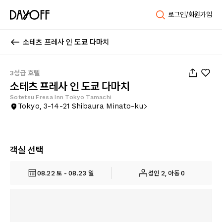
로그인/회원가입
소테츠 프레사 인 도쿄 다마치
1
/
54
3성급 호텔
소테츠 프레사 인 도쿄 다마치
Sotetsu Fresa Inn Tokyo Tamachi
Tokyo, 3-14-21 Shibaura Minato-ku
객실 선택
08.22 토 - 08.23 일
성인 2, 아동 0