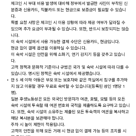
체크인 시 부대 비용 발생에 대비해 정부에서 발급한 사진이 부착된 신
분증과 신용카드, 직불카드 또는 현금으로 보증금이 필요할 수 있습니
다.
특별 요청 사항은 체크인 시 이용 상황에 따라 제공 여부가 달라질 수
있으며 추가 요금이 부과될 수 있습니다. 또한, 반드시 보장되지는 않습
니다.
이 숙박 시설에서 사용 가능한 결제 수단은 신용카드, 현금입니다.
현금 없이 결제 옵션을 이용하실 수 있습니다.
이 숙박 시설은 안전을 위해 소화기, 연기 감지기 등을 갖추고 있습니
다.
고객 정책과 문화적 기준이나 규범은 국가 및 숙박 시설에 따라 다를 수
있습니다. 명시된 정책은 숙박 시설에서 제공했습니다.
만 5 세 이하 아동은 부모 또는 보호자와 같은 객실에서 침구를 추가하
지 않고 이용할 경우 무료로 숙박할 수 있습니다(등록된 성인 1명당 1
명).
일본 후생노동성은 모든 외국인 방문자가 여관, 호텔, 모텔 등의 모든
숙박 시설에 투숙할 때 여권 번호와 국적을 제출하도록 요구하고 있습니
다. 또한, 숙박 시설의 소유주는 제출된 모든 투숙객의 여권을 복사하고
해당 복사본을 보관해야 합니다.
주차 시 높이 제한이 적용됩니다.
고객의 안전을 위해 모든 거래 시 현금 없이 결제 가능 등의 조치를 시