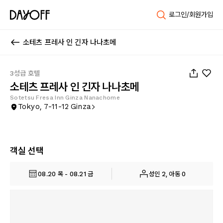
로그인/회원가입
소테츠 프레사 인 긴자 나나초메
1
/
71
3성급 호텔
소테츠 프레사 인 긴자 나나초메
Sotetsu Fresa Inn Ginza Nanachome
Tokyo, 7-11-12 Ginza
객실 선택
08.20 목 - 08.21 금
성인 2, 아동 0