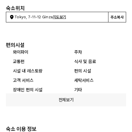
숙소위치
Tokyo, 7-11-12 Ginza
지도보기
주소복사
편의시설
와이파이
주차
교통편
식사 및 음료
시설 내 레스토랑
편의 시설
고객 서비스
세탁서비스
장애인 편의 시설
기타
전체보기
숙소 이용 정보