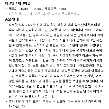
체크인 / 체크아웃
체크인 : 15:00~02:00 / 체크아웃 : 11:00
정확한 체크인/체크아웃 시간은 숙소에 문의해주세요.
중요 안내
최소한 도착 24시간 전에 예약 확인 메일에 나와 있는 연락처로 미리
숙박 시설에 연락하여 체크인 안내를 받으시기 바랍니다. 23:00 이후
에 도착 예정이신 경우 예약 확인 메일에 나와 있는 연락처로 미리 숙박
시설에 연락해 주시기 바랍니다. 숙박 시설에 미리 연락해 체크인 지침
을 확인해 주세요. 도착하시면 프런트 데스크 직원이 안내해 드립니다.
궁금한 점이 있으시면 예약 확인 메일에 나와 있는 연락처 정보로 숙박
시설에 문의해 주시기 바랍니다. 숙박 시설에서 제공한 정보는 자동 번
역 도구로 번역되었을 수 있습니다. 여권에 적힌 이름은 예약자 이름과
일치해야 합니다. 소포 배달은 숙박 중인 고객이나 수령일로부터 1주일
이내에 체크인하는 고객만 가능합니다. 고객은 포장에 고객의 이름과 체
크인 날짜를 기입해야 합니다. 이 숙박 시설에서는 너무 큰 가방, 너무
많은 수하물 및 냉장이나 냉동이 필요한 물품은 보관할 수 없습니다. 이
숙박 시설은 배달 시 현금을 지불하지 않으므로 고객께서는 반드시 소포
를 보내기 전에 지불하셔야 합니다. 객실 요금에 포함된 만 5세 이하 어
린이의 식사는 포함되지 않습니다.
추가 인원에 대한 요금이 부과될 수 있으며, 이는 숙박 시설 정책에 따
라 다릅니다.