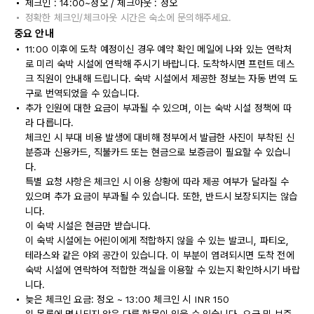
체크인 : 14:00~정오 / 체크아웃 : 정오
정확한 체크인/체크아웃 시간은 숙소에 문의해주세요.
중요 안내
11:00 이후에 도착 예정이신 경우 예약 확인 메일에 나와 있는 연락처
로 미리 숙박 시설에 연락해 주시기 바랍니다. 도착하시면 프런트 데스
크 직원이 안내해 드립니다. 숙박 시설에서 제공한 정보는 자동 번역 도
구로 번역되었을 수 있습니다.
추가 인원에 대한 요금이 부과될 수 있으며, 이는 숙박 시설 정책에 따
라 다릅니다.
체크인 시 부대 비용 발생에 대비해 정부에서 발급한 사진이 부착된 신
분증과 신용카드, 직불카드 또는 현금으로 보증금이 필요할 수 있습니
다.
특별 요청 사항은 체크인 시 이용 상황에 따라 제공 여부가 달라질 수
있으며 추가 요금이 부과될 수 있습니다. 또한, 반드시 보장되지는 않습
니다.
이 숙박 시설은 현금만 받습니다.
이 숙박 시설에는 어린이에게 적합하지 않을 수 있는 발코니, 파티오,
테라스와 같은 야외 공간이 있습니다. 이 부분이 염려되시면 도착 전에
숙박 시설에 연락하여 적합한 객실을 이용할 수 있는지 확인하시기 바랍
니다.
늦은 체크인 요금: 정오 ~ 13:00 체크인 시 INR 150