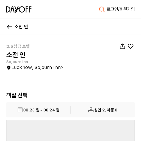
로그인/회원가입
소전 인
1
/
21
2.5성급 호텔
소전 인
Sojourn Inn
Lucknow, Sojourn Inn
객실 선택
08.23 일 - 08.24 월
성인 2, 아동 0