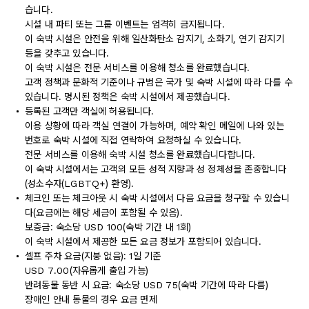
습니다.
시설 내 파티 또는 그룹 이벤트는 엄격히 금지됩니다.
이 숙박 시설은 안전을 위해 일산화탄소 감지기, 소화기, 연기 감지기
등을 갖추고 있습니다.
이 숙박 시설은 전문 서비스를 이용해 청소를 완료했습니다.
고객 정책과 문화적 기준이나 규범은 국가 및 숙박 시설에 따라 다를 수
있습니다. 명시된 정책은 숙박 시설에서 제공했습니다.
등록된 고객만 객실에 허용됩니다.
이용 상황에 따라 객실 연결이 가능하며, 예약 확인 메일에 나와 있는
번호로 숙박 시설에 직접 연락하여 요청하실 수 있습니다.
전문 서비스를 이용해 숙박 시설 청소를 완료했습니다합니다.
이 숙박 시설에서는 고객의 모든 성적 지향과 성 정체성을 존중합니다
(성소수자(LGBTQ+) 환영).
체크인 또는 체크아웃 시 숙박 시설에서 다음 요금을 청구할 수 있습니
다(요금에는 해당 세금이 포함될 수 있음).
보증금: 숙소당 USD 100(숙박 기간 내 1회)
이 숙박 시설에서 제공한 모든 요금 정보가 포함되어 있습니다.
셀프 주차 요금(지붕 없음): 1일 기준
USD 7.00(자유롭게 출입 가능)
반려동물 동반 시 요금: 숙소당 USD 75(숙박 기간에 따라 다름)
장애인 안내 동물의 경우 요금 면제