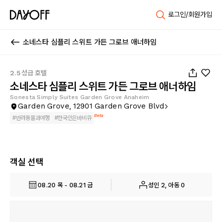
로그인/회원가입
소네스타 심플리 스위트 가든 그로브 애너하임
1
/
27
2.5성급 호텔
소네스타 심플리 스위트 가든 그로브 애너하임
Sonesta Simply Suites Garden Grove Anaheim
Garden Grove, 12901 Garden Grove Blvd
Beta
#
반려동물과여행
#
한국인은바비큐
객실 선택
08.20 목 - 08.21 금
성인 2, 아동 0