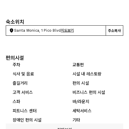
숙소위치
Santa Monica, 1 Pico Blvd
지도보기
주소복사
편의시설
주차
교통편
식사 및 음료
시설 내 레스토랑
즐길거리
편의 시설
고객 서비스
비즈니스 편의 시설
스파
바/라운지
피트니스 센터
세탁서비스
장애인 편의 시설
기타