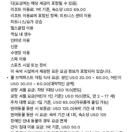
다(요금에는 해당 세금이 포함될 수 있음).
리조트 이용료: 1박 기준, 숙소당 USD 69.00
리조트 이용료에 포함된 항목: 피트니스 센터 이용
피트니스/요가 강습
헬스클럽 이용
객실 내 생수
인터넷 이용
신문
수영장 이용
스파 이용
스포츠 시설 또는 장비
이 숙박 시설에서 제공한 모든 요금 정보가 포함되어 있습니다.
풀 브렉퍼스트 아침 식사 요금: 성인 USD 30.00 ~ 60.00, 어린이
USD 30.00 ~ 60.00(대략적인 금액)
공항 셔틀 요금: 차량 1대당 USD 150(편도)
공항 셔틀 요금(어린이 1인 기준): USD 150(편도, 만 2 ~ 17 세)
주차 대행 요금: 1일 기준, USD 85.00(자유롭게 출입 가능)
반려동물 동반 시 보증금: USD 125.0(숙박 기간 내 1회)
반려동물 동반 시 요금: 숙박 기간 내 1회, 숙소당 USD 125
장애인 안내 동물의 경우 요금 면제
간이 침대 이용 요금: 1박 기준, USD 50.0