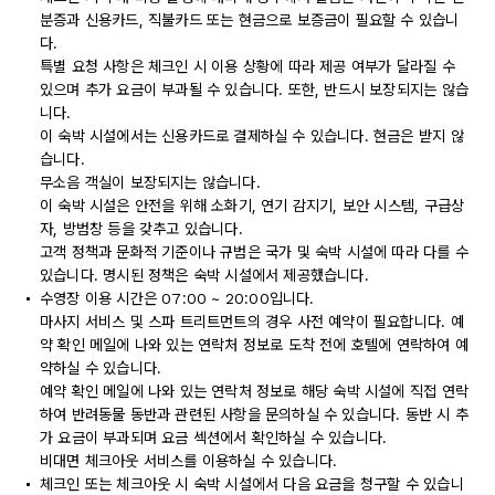
분증과 신용카드, 직불카드 또는 현금으로 보증금이 필요할 수 있습니
다.
특별 요청 사항은 체크인 시 이용 상황에 따라 제공 여부가 달라질 수
있으며 추가 요금이 부과될 수 있습니다. 또한, 반드시 보장되지는 않습
니다.
이 숙박 시설에서는 신용카드로 결제하실 수 있습니다. 현금은 받지 않
습니다.
무소음 객실이 보장되지는 않습니다.
이 숙박 시설은 안전을 위해 소화기, 연기 감지기, 보안 시스템, 구급상
자, 방범창 등을 갖추고 있습니다.
고객 정책과 문화적 기준이나 규범은 국가 및 숙박 시설에 따라 다를 수
있습니다. 명시된 정책은 숙박 시설에서 제공했습니다.
수영장 이용 시간은 07:00 ~ 20:00입니다.
마사지 서비스 및 스파 트리트먼트의 경우 사전 예약이 필요합니다. 예
약 확인 메일에 나와 있는 연락처 정보로 도착 전에 호텔에 연락하여 예
약하실 수 있습니다.
예약 확인 메일에 나와 있는 연락처 정보로 해당 숙박 시설에 직접 연락
하여 반려동물 동반과 관련된 사항을 문의하실 수 있습니다. 동반 시 추
가 요금이 부과되며 요금 섹션에서 확인하실 수 있습니다.
비대면 체크아웃 서비스를 이용하실 수 있습니다.
체크인 또는 체크아웃 시 숙박 시설에서 다음 요금을 청구할 수 있습니