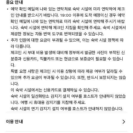
중요 안내
예약 확인 메일에 나와 있는 연락처로 숙박 시설에 미리 연락하여 체크
인 안내를 받으시기 바랍니다. 19:00 이후에 도착 예정이신 경우 예약
확인 메일에 나와 있는 연락처로 미리 숙박 시설에 연락해 주시기 바랍
니다. 숙박 시설에 연락해 체크인 지침을 확인해 주세요. 숙박 시설에서
제공한 정보는 자동 번역 도구로 번역되었을 수 있습니다.
추가 인원에 대한 요금이 부과될 수 있으며, 이는 숙박 시설 정책에 따
라 다릅니다.
체크인 시 부대 비용 발생에 대비해 정부에서 발급한 사진이 부착된 신
분증과 신용카드, 직불카드 또는 현금으로 보증금이 필요할 수 있습니
다.
특별 요청 사항은 체크인 시 이용 상황에 따라 제공 여부가 달라질 수
있으며 추가 요금이 부과될 수 있습니다. 또한, 반드시 보장되지는 않습
니다.
이 숙박 시설에서는 신용카드로 결제하실 수 있습니다.
숙박 시설의 일산화탄소 감지기 설치 여부를 호스트가 안내하지 않았습
니다. 여행 시 휴대용 감지기를 지참해 주세요.
숙박 시설의 연기 감지기 설치 여부를 호스트가 안내하지 않았습니다.
이용 안내