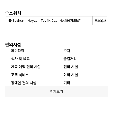
숙소위치
Bodrum, Neyzen Tevfik Cad. No:186
지도보기
주소복사
편의시설
와이파이
주차
식사 및 음료
즐길거리
가족 여행 편의 시설
편의 시설
고객 서비스
야외 시설
장애인 편의 시설
기타
전체보기