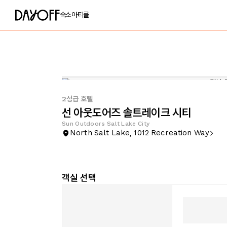
숙소
아티클
2성급 호텔
선 아웃도어즈 솔트레이크 시티
Sun Outdoors Salt Lake City
North Salt Lake, 1012 Recreation Way
객실 선택