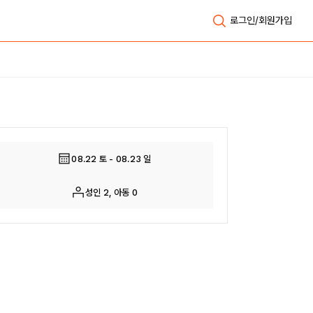
로그인/회원가입
전체보기
08.22 토 - 08.23 일
성인 2, 아동 0