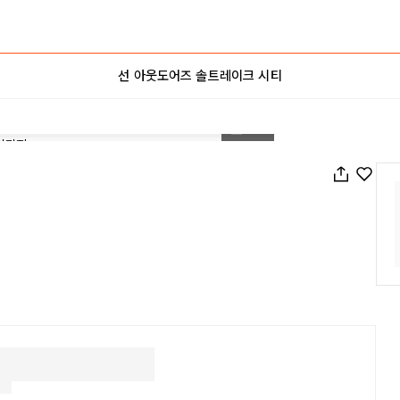
선 아웃도어즈 솔트레이크 시티
1
/
20