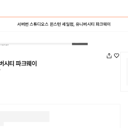
서버번 스튜디오스 윈스턴 세일럼, 유니버시티 파크웨이
1
/
13
니버시티 파크웨이
y