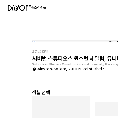
숙소
아티클
2성급 호텔
서버번 스튜디오스 윈스턴 세일럼, 유
Suburban Studios Winston Salem-University Parkwa
Winston-Salem, 7910 N Point Blvd
객실 선택