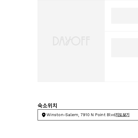
숙소위치
Winston-Salem, 7910 N Point Blvd
지도보기