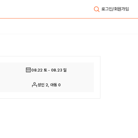
로그인/회원가입
전체보기
08.22 토 - 08.23 일
성인 2, 아동 0