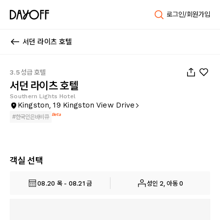
로그인/회원가입
서던 라이츠 호텔
1
/
72
3.5성급 호텔
서던 라이츠 호텔
Southern Lights Hotel
Kingston, 19 Kingston View Drive
Beta
#
한국인은바비큐
객실 선택
08.20 목 - 08.21 금
성인 2, 아동 0