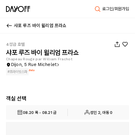
로그인/회원가입
샤포 루즈 바이 윌리엄 프라쇼
1
/
86
4성급 호텔
샤포 루즈 바이 윌리엄 프라쇼
Chapeau Rouge par William Frachot
Dijon, 5 Rue Michelet
Beta
#
프라이빗스파
객실 선택
08.20 목 - 08.21 금
성인 2, 아동 0