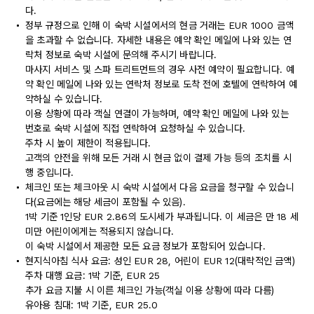
다.
정부 규정으로 인해 이 숙박 시설에서의 현금 거래는 EUR 1000 금액
을 초과할 수 없습니다. 자세한 내용은 예약 확인 메일에 나와 있는 연
락처 정보로 숙박 시설에 문의해 주시기 바랍니다.
마사지 서비스 및 스파 트리트먼트의 경우 사전 예약이 필요합니다. 예
약 확인 메일에 나와 있는 연락처 정보로 도착 전에 호텔에 연락하여 예
약하실 수 있습니다.
이용 상황에 따라 객실 연결이 가능하며, 예약 확인 메일에 나와 있는
번호로 숙박 시설에 직접 연락하여 요청하실 수 있습니다.
주차 시 높이 제한이 적용됩니다.
고객의 안전을 위해 모든 거래 시 현금 없이 결제 가능 등의 조치를 시
행 중입니다.
체크인 또는 체크아웃 시 숙박 시설에서 다음 요금을 청구할 수 있습니
다(요금에는 해당 세금이 포함될 수 있음).
1박 기준 1인당 EUR 2.86의 도시세가 부과됩니다. 이 세금은 만 18 세
미만 어린이에게는 적용되지 않습니다.
이 숙박 시설에서 제공한 모든 요금 정보가 포함되어 있습니다.
현지식아침 식사 요금: 성인 EUR 28, 어린이 EUR 12(대략적인 금액)
주차 대행 요금: 1박 기준, EUR 25
추가 요금 지불 시 이른 체크인 가능(객실 이용 상황에 따라 다름)
유아용 침대: 1박 기준, EUR 25.0