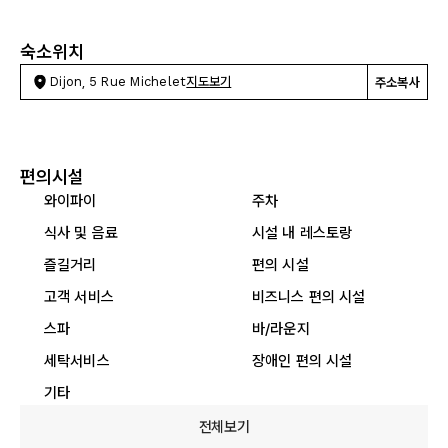
숙소위치
Dijon, 5 Rue Michelet
지도보기
주소복사
편의시설
와이파이
주차
식사 및 음료
시설 내 레스토랑
즐길거리
편의 시설
고객 서비스
비즈니스 편의 시설
스파
바/라운지
세탁서비스
장애인 편의 시설
기타
전체보기