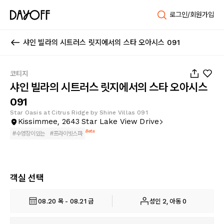
로그인/회원가입
샤인 빌라의 시트러스 릿지에서의 스타 오아시스 091
1
/
49
코티지
샤인 빌라의 시트러스 릿지에서의 스타 오아시스
091
Star Oasis at Citrus Ridge by Shine Villas 091
Kissimmee, 2643 Star Lake View Drive
Beta
#
수영장이있는
#
프라이빗스파
객실 선택
08.20 목 - 08.21 금
성인 2, 아동 0