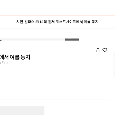
샤인 빌라스 #114의 윈저 웨스트사이드에서 여름 동지
1
/
71
에서 여름 동지
s #114