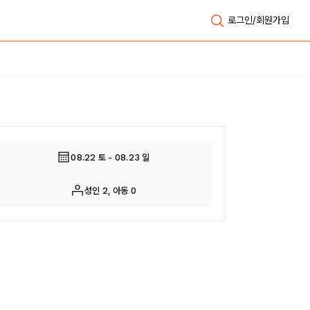
로그인/회원가입
전체보기
08.22 토 - 08.23 일
성인 2, 아동 0