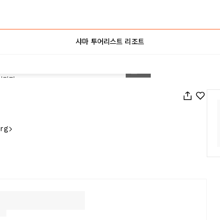
샤마 투어리스트 리조트
1
/
5
arg