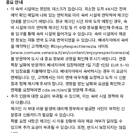
중요 안내
이 숙박 시설에는 프런트 데스크가 없습니다. 최소한 도착 48시간 전에
예약 확인 메일에 나와 있는 연락처로 미리 숙박 시설에 연락하여 체크인
안내를 받으시기 바랍니다. 정규 체크인 시간 외에 도착 예정인 경우, 숙
박 시설에 미리 연락해 체크인 지침 및 키 수령 정보를 확인해 주세요. 전
용 입구를 통해 숙박 시설에 들어가실 수 있습니다. 숙박 시설에서 제공
한 정보는 자동 번역 도구로 번역되었을 수 있습니다. 베네치아에서 숙박
을 예약하신 고객께서는 #EnjoyRespectVenezia 사이트
(www.comune.venezia.it/en/content/enjoyrespectvenezia)
를 방문하여 도시 내 중요 정보와 규정을 확인해 주시기 바랍니다. 연중
특정 날짜에 방문객이 베네치아에 입장하려면 1일 기준 1인당 EUR 5~10
의 입장료를 지불해야 합니다. 베네치아에서 숙박하시는 경우 이 요금이
면제됩니다. 단, 고객께서는 미리 면제 바우처를 요청하고 도착 시 신분
증과 함께 제시해 주셔야 합니다. 영향을 받는 날짜와 요금을 확인하고
면제를 요청하려면 cda.ve.it/en/을 방문해 주세요.
추가 인원에 대한 요금이 부과될 수 있으며, 이는 숙박 시설 정책에 따
라 다릅니다.
체크인 시 부대 비용 발생에 대비해 정부에서 발급한 사진이 부착된 신
분증과 신용카드가 필요할 수 있습니다.
특별 요청 사항은 체크인 시 이용 상황에 따라 제공 여부가 달라질 수
있으며 추가 요금이 부과될 수 있습니다. 또한, 반드시 보장되지는 않습