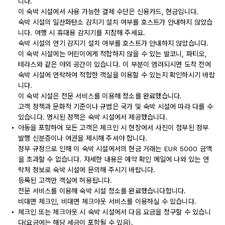
니다.
이 숙박 시설에서 사용 가능한 결제 수단은 신용카드, 현금입니다.
숙박 시설의 일산화탄소 감지기 설치 여부를 호스트가 안내하지 않았습
니다. 여행 시 휴대용 감지기를 지참해 주세요.
숙박 시설의 연기 감지기 설치 여부를 호스트가 안내하지 않았습니다.
이 숙박 시설에는 어린이에게 적합하지 않을 수 있는 발코니, 파티오,
테라스와 같은 야외 공간이 있습니다. 이 부분이 염려되시면 도착 전에
숙박 시설에 연락하여 적합한 객실을 이용할 수 있는지 확인하시기 바랍
니다.
이 숙박 시설은 전문 서비스를 이용해 청소를 완료했습니다.
고객 정책과 문화적 기준이나 규범은 국가 및 숙박 시설에 따라 다를 수
있습니다. 명시된 정책은 숙박 시설에서 제공했습니다.
아동을 포함하여 모든 고객은 체크인 시 현장에서 사진이 첨부된 정부
발행 신분증이나 여권을 제시해 주셔야 합니다.
정부 규정으로 인해 이 숙박 시설에서의 현금 거래는 EUR 5000 금액
을 초과할 수 없습니다. 자세한 내용은 예약 확인 메일에 나와 있는 연
락처 정보로 숙박 시설에 문의해 주시기 바랍니다.
등록된 고객만 객실에 허용됩니다.
전문 서비스를 이용해 숙박 시설 청소를 완료했습니다합니다.
비대면 체크인, 비대면 체크아웃 서비스를 이용하실 수 있습니다.
체크인 또는 체크아웃 시 숙박 시설에서 다음 요금을 청구할 수 있습니
다(요금에는 해당 세금이 포함될 수 있음).