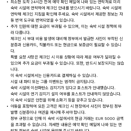
최소한 도착 24시간 전에 예약 확인 메일에 나와 있는 연락처로 미리
숙박 시설에 연락하여 체크인 안내를 받으시기 바랍니다. 숙박 시설에
연락해 체크인 지침을 확인해 주세요. 숙박 시설에서 제공한 정보는 자
동 번역 도구로 번역되었을 수 있습니다.
추가 인원에 대한 요금이 부과될 수 있으며, 이는 숙박 시설 정책에 따
라 다릅니다.
체크인 시 부대 비용 발생에 대비해 정부에서 발급한 사진이 부착된 신
분증과 신용카드, 직불카드 또는 현금으로 보증금이 필요할 수 있습니
다.
특별 요청 사항은 체크인 시 이용 상황에 따라 제공 여부가 달라질 수
있으며 추가 요금이 부과될 수 있습니다. 또한, 반드시 보장되지는 않습
니다.
이 숙박 시설에서는 신용카드로 결제하실 수 있습니다.
시설 내 파티 또는 그룹 이벤트는 엄격히 금지됩니다.
숙박 시설에 이산화탄소 감지기가 있다고 호스트가 안내했습니다.
숙박 시설의 연기 감지기 설치 여부를 호스트가 안내하지 않았습니다.
이 숙박 시설은 안전을 위해 소화기 등을 갖추고 있습니다.
아동을 포함하여 모든 고객은 체크인 시 현장에서 사진이 첨부된 정부
발행 신분증이나 여권을 제시해 주셔야 합니다.
정부 규정으로 인해 이 숙박 시설에서의 현금 거래는 EUR 5000 금액
을 초과할 수 없습니다. 자세한 내용은 예약 확인 메일에 나와 있는 연
락처 정보로 숙박 시설에 문의해 주시기 바랍니다.