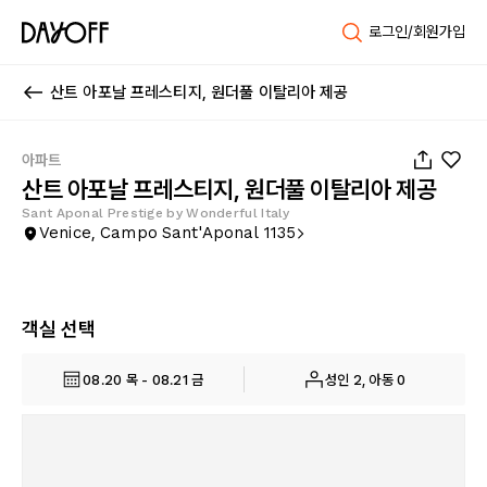
로그인/회원가입
산트 아포날 프레스티지, 원더풀 이탈리아 제공
1
/
39
아파트
산트 아포날 프레스티지, 원더풀 이탈리아 제공
Sant Aponal Prestige by Wonderful Italy
Venice, Campo Sant'Aponal 1135
객실 선택
08.20 목 - 08.21 금
성인 2, 아동 0