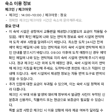
숙소 이용 정보
체크인 / 체크아웃
체크인 : 14:00~10:00 / 체크아웃 : 정오
정확한 체크인/체크아웃 시간은 숙소에 문의해주세요.
중요 안내
이 숙박 시설은 공항에서 교통편을 제공합니다(별도의 요금이 적용될 수
있음). 예약 확인 메일에 나와 있는 연락처 정보로 숙박 시설에 연락하
여 도착 세부 사항을 알려주시기 바랍니다. 최소한 도착 24시간 전에
예약 확인 메일에 나와 있는 연락처로 미리 숙박 시설에 연락하여 체크
인 안내를 받으시기 바랍니다. 09:00 이후에 도착 예정이신 경우 예약
확인 메일에 나와 있는 연락처로 미리 숙박 시설에 연락해 주시기 바랍
니다. 정규 체크인 시간 외에 도착 예정인 경우, 숙박 시설에 미리 연락
해 체크인 지침을 확인해 주세요. 도착하시면 프런트 데스크 직원이 안
내해 드립니다. 숙박 시설에서 제공한 정보는 자동 번역 도구로 번역되
었을 수 있습니다.
추가 인원에 대한 요금이 부과될 수 있으며, 이는 숙박 시설 정책에 따
라 다릅니다.
체크인 시 부대 비용 발생에 대비해 정부에서 발급한 사진이 부착된 신
분증과 신용카드, 직불카드 또는 현금으로 보증금이 필요할 수 있습니
다.
특별 요청 사항은 체크인 시 이용 상황에 따라 제공 여부가 달라질 수