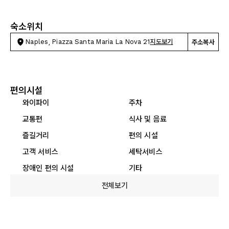
숙소위치
Naples, Piazza Santa Maria La Nova 21
지도보기
주소복사
편의시설
와이파이
주차
교통편
식사 및 음료
즐길거리
편의 시설
고객 서비스
세탁서비스
장애인 편의 시설
기타
전체보기