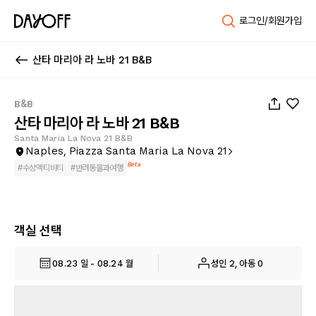
로그인/회원가입
산타 마리아 라 노바 21 B&B
1
/
64
B&B
산타 마리아 라 노바 21 B&B
Santa Maria La Nova 21 B&B
Naples, Piazza Santa Maria La Nova 21
Beta
#
수상액티비티
#
반려동물과여행
객실 선택
08.23 일 - 08.24 월
성인 2, 아동 0