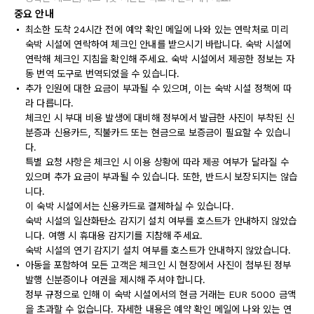
중요 안내
최소한 도착 24시간 전에 예약 확인 메일에 나와 있는 연락처로 미리
숙박 시설에 연락하여 체크인 안내를 받으시기 바랍니다. 숙박 시설에
연락해 체크인 지침을 확인해 주세요. 숙박 시설에서 제공한 정보는 자
동 번역 도구로 번역되었을 수 있습니다.
추가 인원에 대한 요금이 부과될 수 있으며, 이는 숙박 시설 정책에 따
라 다릅니다.
체크인 시 부대 비용 발생에 대비해 정부에서 발급한 사진이 부착된 신
분증과 신용카드, 직불카드 또는 현금으로 보증금이 필요할 수 있습니
다.
특별 요청 사항은 체크인 시 이용 상황에 따라 제공 여부가 달라질 수
있으며 추가 요금이 부과될 수 있습니다. 또한, 반드시 보장되지는 않습
니다.
이 숙박 시설에서는 신용카드로 결제하실 수 있습니다.
숙박 시설의 일산화탄소 감지기 설치 여부를 호스트가 안내하지 않았습
니다. 여행 시 휴대용 감지기를 지참해 주세요.
숙박 시설의 연기 감지기 설치 여부를 호스트가 안내하지 않았습니다.
아동을 포함하여 모든 고객은 체크인 시 현장에서 사진이 첨부된 정부
발행 신분증이나 여권을 제시해 주셔야 합니다.
정부 규정으로 인해 이 숙박 시설에서의 현금 거래는 EUR 5000 금액
을 초과할 수 없습니다. 자세한 내용은 예약 확인 메일에 나와 있는 연