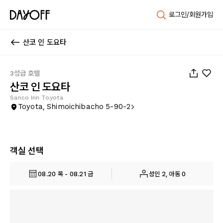
로그인/회원가입
산코 인 도요타
1
/
68
3성급 호텔
산코 인 도요타
Sanco Inn Toyota
Toyota, Shimoichibacho 5-90-2
객실 선택
08.20 목 - 08.21 금
성인 2, 아동 0