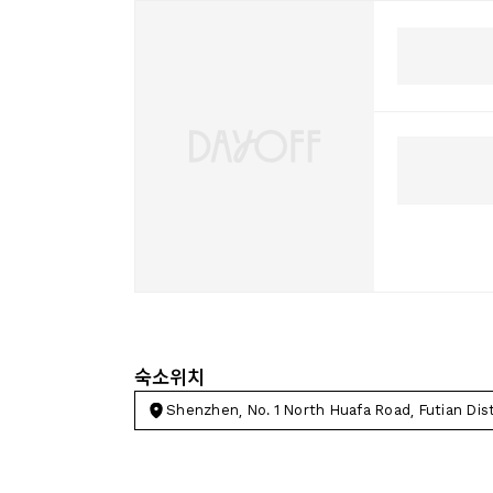
숙소위치
Shenzhen, No. 1 North Huafa Road, Futian Dist