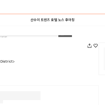
산수이 트렌즈 호텔 노스 후아칭
1
/
46
District