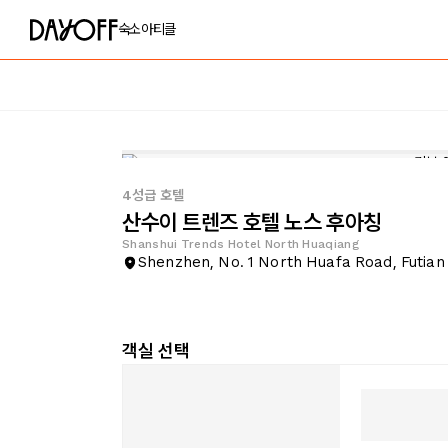
숙소
아티클
4성급 호텔
산수이 트렌즈 호텔 노스 후아칭
Shanshui Trends Hotel North Huaqiang
Shenzhen, No. 1 North Huafa Road, Futian 
객실 선택