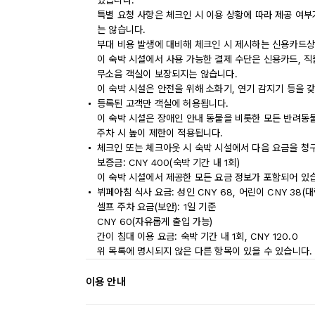
있습니다.
특별 요청 사항은 체크인 시 이용 상황에 따라 제공 여부
는 않습니다.
부대 비용 발생에 대비해 체크인 시 제시하는 신용카드상
이 숙박 시설에서 사용 가능한 결제 수단은 신용카드, 직
무소음 객실이 보장되지는 않습니다.
이 숙박 시설은 안전을 위해 소화기, 연기 감지기 등을 
등록된 고객만 객실에 허용됩니다.
이 숙박 시설은 장애인 안내 동물을 비롯한 모든 반려동
주차 시 높이 제한이 적용됩니다.
체크인 또는 체크아웃 시 숙박 시설에서 다음 요금을 청구
보증금: CNY 400(숙박 기간 내 1회)
이 숙박 시설에서 제공한 모든 요금 정보가 포함되어 있
뷔페아침 식사 요금: 성인 CNY 68, 어린이 CNY 38(
셀프 주차 요금(보안): 1일 기준
CNY 60(자유롭게 출입 가능)
간이 침대 이용 요금: 숙박 기간 내 1회, CNY 120.0
위 목록에 명시되지 않은 다른 항목이 있을 수 있습니다.
이용 안내