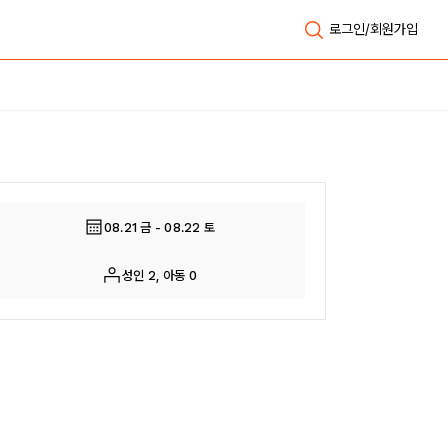
로그인/회원가입
전체보기
08.21 금 - 08.22 토
성인 2, 아동 0