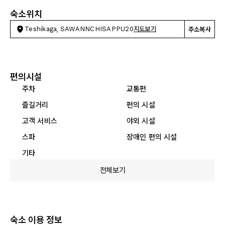
숙소위치
Teshikaga, SAWANNCHISAPPU20
지도보기
주소복사
편의시설
주차
교통편
즐길거리
편의 시설
고객 서비스
야외 시설
스파
장애인 편의 시설
기타
전체보기
숙소 이용 정보