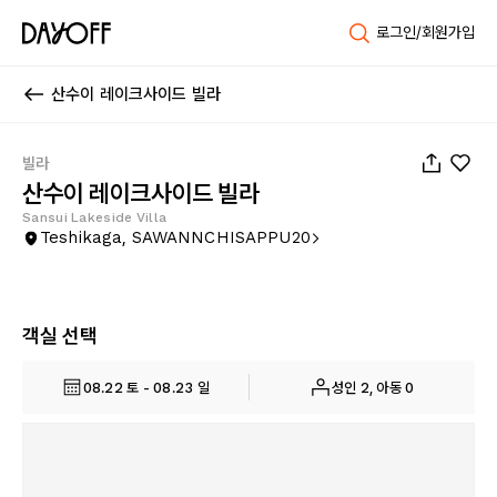
로그인/회원가입
산수이 레이크사이드 빌라
1
/
57
빌라
산수이 레이크사이드 빌라
Sansui Lakeside Villa
Teshikaga, SAWANNCHISAPPU20
객실 선택
08.22 토 - 08.23 일
성인 2, 아동 0