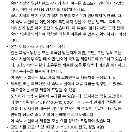
숙박 시설의 일산화탄소 감지기 설치 여부를 호스트가 안내하지 않았습
니다. 여행 시 휴대용 감지기를 지참해 주세요.
숙박 시설의 연기 감지기 설치 여부를 호스트가 안내하지 않았습니다.
이 숙박 시설에는 어린이에게 적합하지 않을 수 있는 발코니, 파티오,
테라스와 같은 야외 공간이 있습니다. 이 부분이 염려되시면 도착 전에
숙박 시설에 연락하여 적합한 객실을 이용할 수 있는지 확인하시기 바랍
니다.
온천 이용 가능 시간: 자정 ~ 자정
일본 후생노동성은 모든 외국인 방문자가 여관, 호텔, 모텔 등의 모든
숙박 시설에 투숙할 때 여권 번호와 국적을 제출하도록 요구하고 있습니
다. 또한, 숙박 시설의 소유주는 제출된 모든 투숙객의 여권을 복사하고
해당 복사본을 보관해야 합니다.
이 숙박 시설까지 오고 가실 때 교통편으로 자동차를 권장합니다.
체크인 또는 체크아웃 시 숙박 시설에서 다음 요금을 청구할 수 있습니
다(요금에는 해당 세금이 포함될 수 있음).
도시세가 숙박 시설에서 부과될 수 있습니다. 도시세는 객실 요금에 따
라 1박 기준 1인당 JPY 100~10,000입니다. 추가 면제가 적용될 수
있습니다. 자세한 내용은 예약 후 받으신 예약 확인 메일에 나와 있는
연락처 정보로 숙박 시설에 문의해 주시기 바랍니다.
이 숙박 시설에서 제공한 모든 요금 정보가 포함되어 있습니다.
공항 셔틀 요금: 차량 1대당 JPY 30000(편도, 정원 4명)