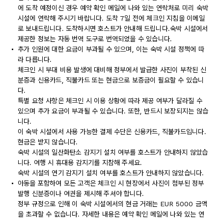
에 도착 예정이신 경우 예약 확인 메일에 나와 있는 연락처로 미리 숙박
시설에 연락해 주시기 바랍니다. 도착 7일 전에 체크인 지침을 이메일
로 보내드립니다. 도착하시면 호스트가 안내해 드립니다.숙박 시설에서
제공한 정보는 자동 번역 도구로 번역되었을 수 있습니다.
추가 인원에 대한 요금이 부과될 수 있으며, 이는 숙박 시설 정책에 따
라 다릅니다.
체크인 시 부대 비용 발생에 대비해 정부에서 발급한 사진이 부착된 신
분증과 신용카드, 직불카드 또는 현금으로 보증금이 필요할 수 있습니
다.
특별 요청 사항은 체크인 시 이용 상황에 따라 제공 여부가 달라질 수
있으며 추가 요금이 부과될 수 있습니다. 또한, 반드시 보장되지는 않습
니다.
이 숙박 시설에서 사용 가능한 결제 수단은 신용카드, 직불카드입니다.
현금은 받지 않습니다.
숙박 시설의 일산화탄소 감지기 설치 여부를 호스트가 안내하지 않았습
니다. 여행 시 휴대용 감지기를 지참해 주세요.
숙박 시설의 연기 감지기 설치 여부를 호스트가 안내하지 않았습니다.
아동을 포함하여 모든 고객은 체크인 시 현장에서 사진이 첨부된 정부
발행 신분증이나 여권을 제시해 주셔야 합니다.
정부 규정으로 인해 이 숙박 시설에서의 현금 거래는 EUR 5000 금액
을 초과할 수 없습니다. 자세한 내용은 예약 확인 메일에 나와 있는 연