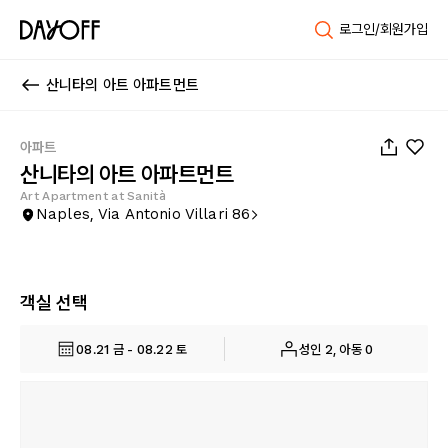
로그인/회원가입
산니타의 아트 아파트먼트
1
/
32
아파트
산니타의 아트 아파트먼트
Art Apartment at Sanità
Naples, Via Antonio Villari 86
객실 선택
08.21 금 - 08.22 토
성인 2, 아동 0