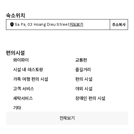
숙소위치
Sa Pa, 03 Hoang Dieu Street
지도보기
주소복사
편의시설
와이파이
교통편
시설 내 레스토랑
즐길거리
가족 여행 편의 시설
편의 시설
고객 서비스
야외 시설
세탁서비스
장애인 편의 시설
기타
전체보기