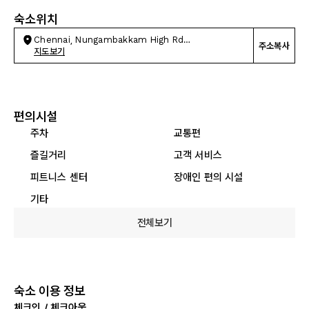
숙소위치
Chennai, Nungambakkam High Rd
주소복사
Nungambakkam
지도보기
편의시설
주차
교통편
즐길거리
고객 서비스
피트니스 센터
장애인 편의 시설
기타
전체보기
숙소 이용 정보
체크인 / 체크아웃