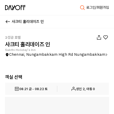
로그인/회원가입
사크티 홀리데이즈 인
1
/
7
2성급 호텔
사크티 홀리데이즈 인
Sakthi Holiday's Inn
Chennai, Nungambakkam High Rd Nungambakkam
객실 선택
08.21 금 - 08.22 토
성인 2, 아동 0