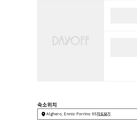
숙소위치
Alghero, Ennio Porrino 55
지도보기