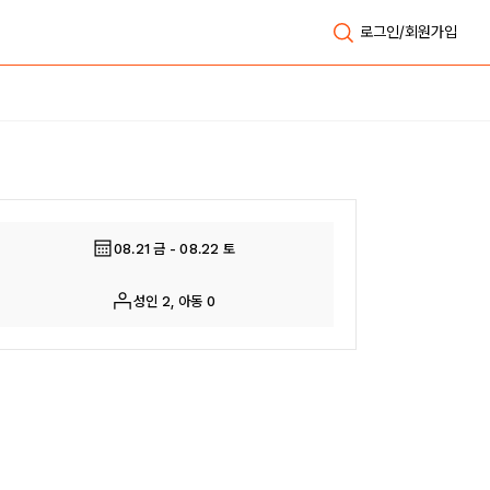
로그인/회원가입
전체보기
08.21 금 - 08.22 토
성인 2, 아동 0